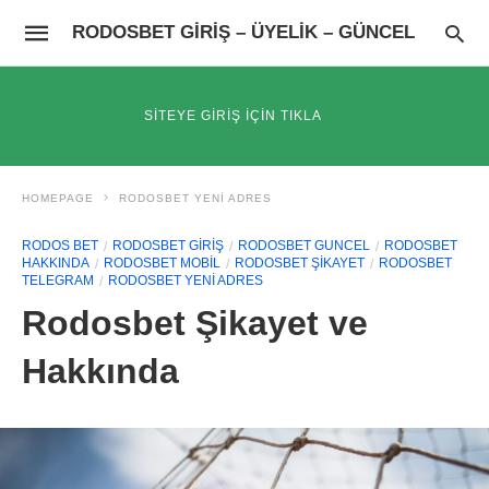
RODOSBET GIRIŞ – ÜYELIK – GÜNCEL
SİTEYE GİRİŞ İÇİN TIKLA
HOMEPAGE
RODOSBET YENI ADRES
RODOS BET
RODOSBET GIRIŞ
RODOSBET GUNCEL
RODOSBET
HAKKINDA
RODOSBET MOBIL
RODOSBET ŞIKAYET
RODOSBET
TELEGRAM
RODOSBET YENI ADRES
Rodosbet Şikayet ve
Hakkında