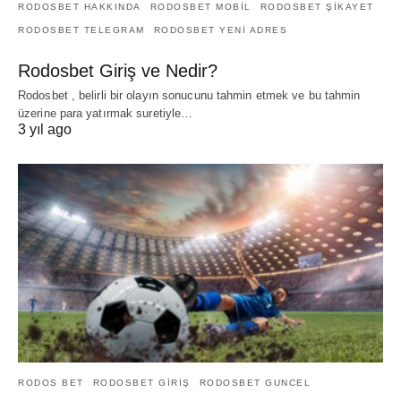
RODOSBET HAKKINDA
RODOSBET MOBIL
RODOSBET ŞIKAYET
RODOSBET TELEGRAM
RODOSBET YENI ADRES
Rodosbet Giriş ve Nedir?
Rodosbet , belirli bir olayın sonucunu tahmin etmek ve bu tahmin
üzerine para yatırmak suretiyle…
3 yıl ago
RODOS BET
RODOSBET GIRIŞ
RODOSBET GUNCEL