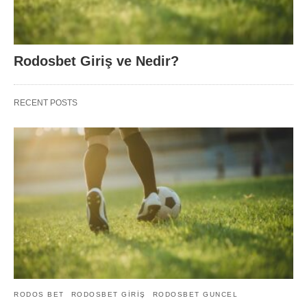
Rodosbet Giriş ve Nedir?
RECENT POSTS
RODOS BET
RODOSBET GIRIŞ
RODOSBET GUNCEL