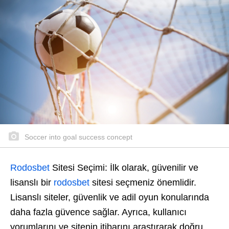
Soccer into goal success concept
Rodosbet
Sitesi Seçimi: İlk olarak, güvenilir ve
lisanslı bir
rodosbet
sitesi seçmeniz önemlidir.
Lisanslı siteler, güvenlik ve adil oyun konularında
daha fazla güvence sağlar. Ayrıca, kullanıcı
yorumlarını ve sitenin itibarını araştırarak doğru