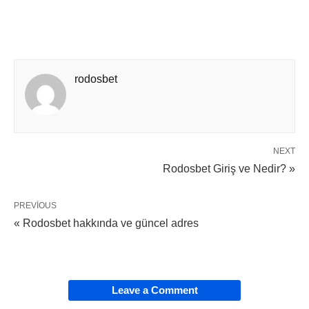
rodosbet
NEXT
Rodosbet Giriş ve Nedir? »
PREVIOUS
« Rodosbet hakkında ve güncel adres
Leave a Comment