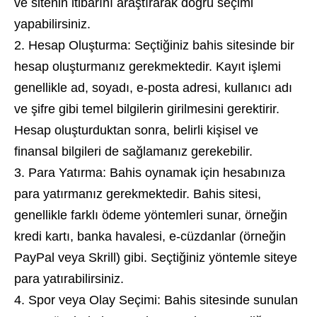
ve sitenin itibarını araştırarak doğru seçimi
yapabilirsiniz.
Hesap Oluşturma: Seçtiğiniz bahis sitesinde bir
hesap oluşturmanız gerekmektedir. Kayıt işlemi
genellikle ad, soyadı, e-posta adresi, kullanıcı adı
ve şifre gibi temel bilgilerin girilmesini gerektirir.
Hesap oluşturduktan sonra, belirli kişisel ve
finansal bilgileri de sağlamanız gerekebilir.
Para Yatırma: Bahis oynamak için hesabınıza
para yatırmanız gerekmektedir. Bahis sitesi,
genellikle farklı ödeme yöntemleri sunar, örneğin
kredi kartı, banka havalesi, e-cüzdanlar (örneğin
PayPal veya Skrill) gibi. Seçtiğiniz yöntemle siteye
para yatırabilirsiniz.
Spor veya Olay Seçimi: Bahis sitesinde sunulan