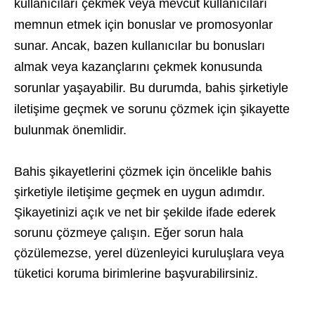
kullanıcıları çekmek veya mevcut kullanıcıları
memnun etmek için bonuslar ve promosyonlar
sunar. Ancak, bazen kullanıcılar bu bonusları
almak veya kazançlarını çekmek konusunda
sorunlar yaşayabilir. Bu durumda, bahis şirketiyle
iletişime geçmek ve sorunu çözmek için şikayette
bulunmak önemlidir.
Bahis şikayetlerini çözmek için öncelikle bahis
şirketiyle iletişime geçmek en uygun adımdır.
Şikayetinizi açık ve net bir şekilde ifade ederek
sorunu çözmeye çalışın. Eğer sorun hala
çözülemezse, yerel düzenleyici kuruluşlara veya
tüketici koruma birimlerine başvurabilirsiniz.