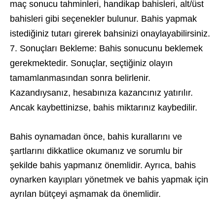
maç sonucu tahminleri, handikap bahisleri, alt/üst
bahisleri gibi seçenekler bulunur. Bahis yapmak
istediğiniz tutarı girerek bahsinizi onaylayabilirsiniz.
Sonuçları Bekleme: Bahis sonucunu beklemek
gerekmektedir. Sonuçlar, seçtiğiniz olayın
tamamlanmasından sonra belirlenir.
Kazandıysanız, hesabınıza kazancınız yatırılır.
Ancak kaybettinizse, bahis miktarınız kaybedilir.
Bahis oynamadan önce, bahis kurallarını ve
şartlarını dikkatlice okumanız ve sorumlu bir
şekilde bahis yapmanız önemlidir. Ayrıca, bahis
oynarken kayıpları yönetmek ve bahis yapmak için
ayrılan bütçeyi aşmamak da önemlidir.