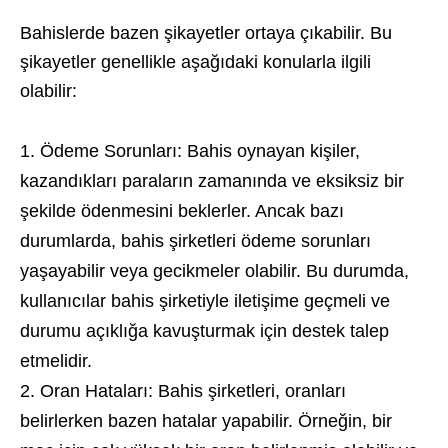
Bahislerde bazen şikayetler ortaya çıkabilir. Bu
şikayetler genellikle aşağıdaki konularla ilgili
olabilir:
Ödeme Sorunları: Bahis oynayan kişiler,
kazandıkları paraların zamanında ve eksiksiz bir
şekilde ödenmesini beklerler. Ancak bazı
durumlarda, bahis şirketleri ödeme sorunları
yaşayabilir veya gecikmeler olabilir. Bu durumda,
kullanıcılar bahis şirketiyle iletişime geçmeli ve
durumu açıklığa kavuşturmak için destek talep
etmelidir.
Oran Hataları: Bahis şirketleri, oranları
belirlerken bazen hatalar yapabilir. Örneğin, bir