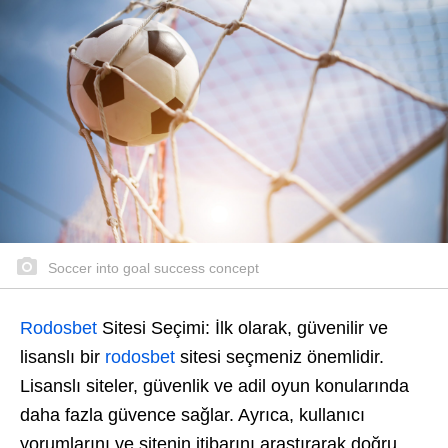
Soccer into goal success concept
Rodosbet
Sitesi Seçimi: İlk olarak, güvenilir ve
lisanslı bir
rodosbet
sitesi seçmeniz önemlidir.
Lisanslı siteler, güvenlik ve adil oyun konularında
daha fazla güvence sağlar. Ayrıca, kullanıcı
yorumlarını ve sitenin itibarını araştırarak doğru