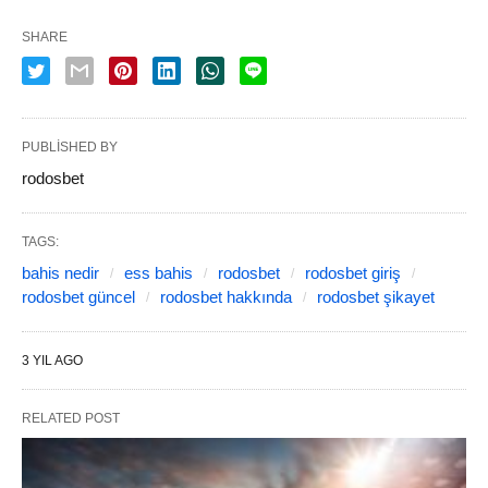
SHARE
PUBLISHED BY
rodosbet
TAGS:
bahis nedir
ess bahis
rodosbet
rodosbet giriş
rodosbet güncel
rodosbet hakkında
rodosbet şikayet
3 YIL AGO
RELATED POST