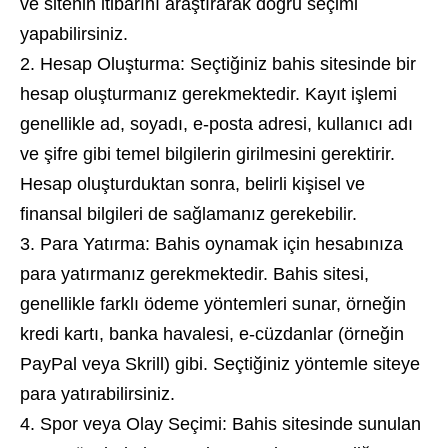
ve sitenin itibarını araştırarak doğru seçimi
yapabilirsiniz.
Hesap Oluşturma: Seçtiğiniz bahis sitesinde bir
hesap oluşturmanız gerekmektedir. Kayıt işlemi
genellikle ad, soyadı, e-posta adresi, kullanıcı adı
ve şifre gibi temel bilgilerin girilmesini gerektirir.
Hesap oluşturduktan sonra, belirli kişisel ve
finansal bilgileri de sağlamanız gerekebilir.
Para Yatırma: Bahis oynamak için hesabınıza
para yatırmanız gerekmektedir. Bahis sitesi,
genellikle farklı ödeme yöntemleri sunar, örneğin
kredi kartı, banka havalesi, e-cüzdanlar (örneğin
PayPal veya Skrill) gibi. Seçtiğiniz yöntemle siteye
para yatırabilirsiniz.
Spor veya Olay Seçimi: Bahis sitesinde sunulan