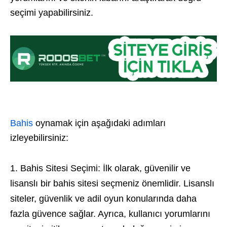
seçimi yapabilirsiniz.
Bahis
oynamak için aşağıdaki adımları
izleyebilirsiniz:
Bahis Sitesi Seçimi: İlk olarak, güvenilir ve
lisanslı bir bahis sitesi seçmeniz önemlidir. Lisanslı
siteler, güvenlik ve adil oyun konularında daha
fazla güvence sağlar. Ayrıca, kullanıcı yorumlarını