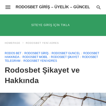
RODOSBET GIRIŞ – ÜYELIK – GÜNCEL
SİTEYE GİRİŞ İÇİN TIKLA
HOMEPAGE
RODOSBET YENI ADRES
RODOS BET
RODOSBET GIRIŞ
RODOSBET GUNCEL
RODOSBET
HAKKINDA
RODOSBET MOBIL
RODOSBET ŞIKAYET
RODOSBET
TELEGRAM
RODOSBET YENI ADRES
Rodosbet Şikayet ve
Hakkında