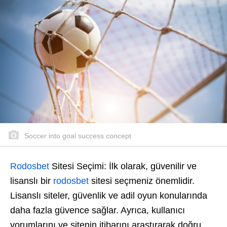
Soccer into goal success concept
Rodosbet
Sitesi Seçimi: İlk olarak, güvenilir ve
lisanslı bir
rodosbet
sitesi seçmeniz önemlidir.
Lisanslı siteler, güvenlik ve adil oyun konularında
daha fazla güvence sağlar. Ayrıca, kullanıcı
yorumlarını ve sitenin itibarını araştırarak doğru