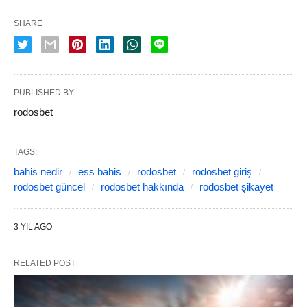
SHARE
PUBLISHED BY
rodosbet
TAGS:
bahis nedir
ess bahis
rodosbet
rodosbet giriş
rodosbet güncel
rodosbet hakkında
rodosbet şikayet
3 YIL AGO
RELATED POST