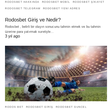
RODOSBET HAKKINDA
RODOSBET MOBIL
RODOSBET ŞIKAYET
RODOSBET TELEGRAM
RODOSBET YENI ADRES
Rodosbet Giriş ve Nedir?
Rodosbet , belirli bir olayın sonucunu tahmin etmek ve bu tahmin
üzerine para yatırmak suretiyle…
3 yıl ago
RODOS BET
RODOSBET GIRIŞ
RODOSBET GUNCEL