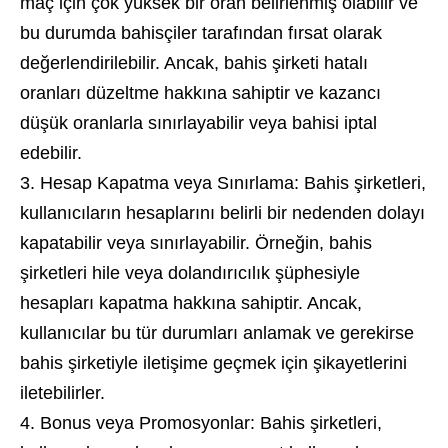
maç için çok yüksek bir oran belirlenmiş olabilir ve
bu durumda bahisçiler tarafından fırsat olarak
değerlendirilebilir. Ancak, bahis şirketi hatalı
oranları düzeltme hakkına sahiptir ve kazancı
düşük oranlarla sınırlayabilir veya bahisi iptal
edebilir.
Hesap Kapatma veya Sınırlama: Bahis şirketleri,
kullanıcıların hesaplarını belirli bir nedenden dolayı
kapatabilir veya sınırlayabilir. Örneğin, bahis
şirketleri hile veya dolandırıcılık şüphesiyle
hesapları kapatma hakkına sahiptir. Ancak,
kullanıcılar bu tür durumları anlamak ve gerekirse
bahis şirketiyle iletişime geçmek için şikayetlerini
iletebilirler.
Bonus veya Promosyonlar: Bahis şirketleri,