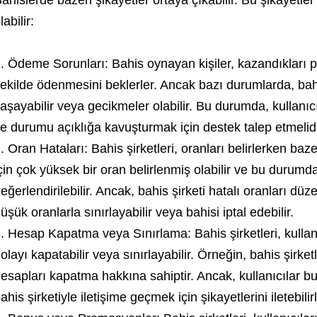
labilir:
Ödeme Sorunları: Bahis oynayan kişiler, kazandıkları p
ekilde ödenmesini beklerler. Ancak bazı durumlarda, bahi
aşayabilir veya gecikmeler olabilir. Bu durumda, kullanıcı
e durumu açıklığa kavuşturmak için destek talep etmelidi
Oran Hataları: Bahis şirketleri, oranları belirlerken baz
çin çok yüksek bir oran belirlenmiş olabilir ve bu durumda
eğerlendirilebilir. Ancak, bahis şirketi hatalı oranları dü
üşük oranlarla sınırlayabilir veya bahisi iptal edebilir.
Hesap Kapatma veya Sınırlama: Bahis şirketleri, kullanı
olayı kapatabilir veya sınırlayabilir. Örneğin, bahis şirket
esapları kapatma hakkına sahiptir. Ancak, kullanıcılar b
ahis şirketiyle iletişime geçmek için şikayetlerini iletebilirl