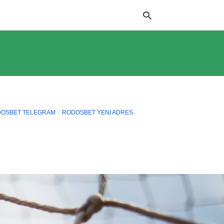
Typ
your
sea
que
and
OSBET TELEGRAM
RODOSBET YENI ADRES
hit
ente