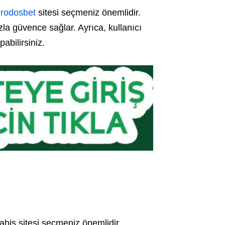
r
rodosbet
sitesi seçmeniz önemlidir.
zla güvence sağlar. Ayrıca, kullanıcı
abilirsiniz.
 bahis sitesi seçmeniz önemlidir.