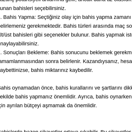
unan bahisleri seçebilirsiniz.
Bahis Yapma: Seçtiğiniz olay için bahis yapma zamanı g
elirlemeniz gerekmektedir. Bahis türleri arasında maç so
lt/üst bahisleri gibi seçenekler bulunur. Bahis yapmak iste
naylayabilirsiniz.
Sonuçları Bekleme: Bahis sonucunu beklemek gerekmekt
amamlanmasından sonra belirlenir. Kazandıysanız, hesabı
aybettinizse, bahis miktarınız kaybedilir.
ahis oynamadan önce, bahis kurallarını ve şartlarını dik
ekilde bahis yapmanız önemlidir. Ayrıca, bahis oynarke
çin ayrılan bütçeyi aşmamak da önemlidir.
ahislerde bazen şikayetler ortaya çıkabilir. Bu şikayetler 