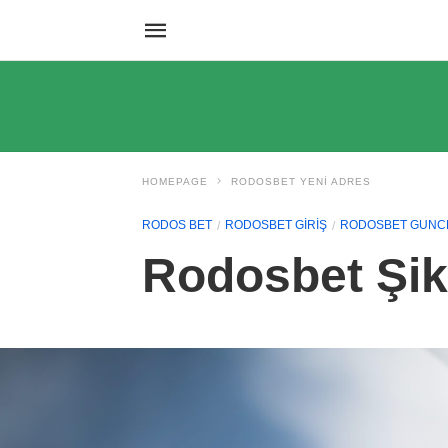
HOMEPAGE
RODOSBET YENI ADRES
RODOS BET
RODOSBET GIRIŞ
RODOSBET GUNC
Rodosbet Şik