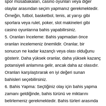
spor müsabakaları, casino oyunları veya diğer
olaylar arasından seçim yapmanız gerekmektedir.
Örneğin, futbol, basketbol, tenis, at yarışı gibi
sporlara veya rulet, poker, slot makineleri gibi
casino oyunlarına bahis yapabilirsiniz.
Oranları İnceleme: Bahis yapmadan önce
oranları incelemeniz önemlidir. Oranlar, bir
sonucun ne kadar kazançlı veya olası olduğunu
gösterir. Daha yüksek oranlar, daha yüksek kazanç
potansiyeli anlamına gelir, ancak daha az olasıdır.
Oranları karşılaştırarak en iyi değeri sunan
bahisleri seçebilirsiniz.
Bahis Yapma: Seçtiğiniz olay için bahis yapma
zamanı geldiğinde, bahis türünü ve miktarını
belirlemeniz gerekmektedir. Bahis türleri arasında