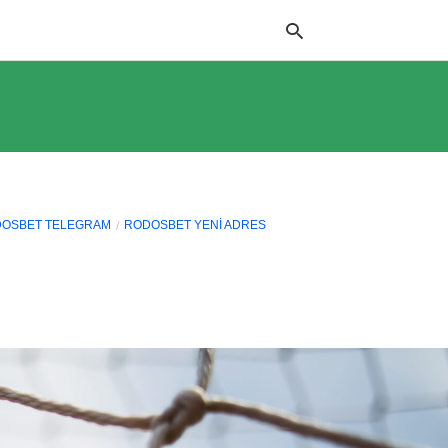
Typ
your
sea
que
and
OSBET TELEGRAM
RODOSBET YENI ADRES
hit
ente