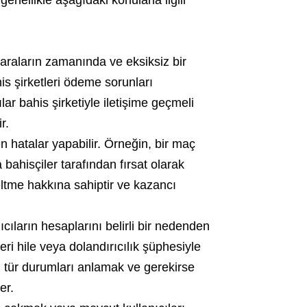
araların zamanında ve eksiksiz bir
s şirketleri ödeme sorunları
lar bahis şirketiyle iletişime geçmeli
r.
en hatalar yapabilir. Örneğin, bir maç
 bahisçiler tarafından fırsat olarak
zeltme hakkına sahiptir ve kazancı
cıların hesaplarını belirli bir nedenden
leri hile veya dolandırıcılık şüphesiyle
u tür durumları anlamak ve gerekirse
er.