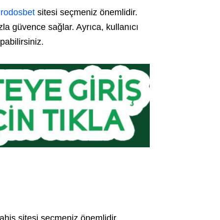
r
rodosbet
sitesi seçmeniz önemlidir.
zla güvence sağlar. Ayrıca, kullanıcı
abilirsiniz.
 bahis sitesi seçmeniz önemlidir.