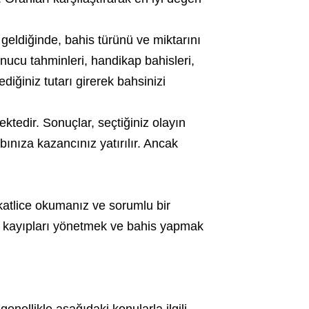
eldiğinde, bahis türünü ve miktarını
nucu tahminleri, handikap bahisleri,
diğiniz tutarı girerek bahsinizi
edir. Sonuçlar, seçtiğiniz olayın
nıza kazancınız yatırılır. Ancak
katlice okumanız ve sorumlu bir
n kayıpları yönetmek ve bahis yapmak
genellikle aşağıdaki konularla ilgili