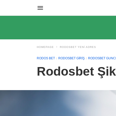
HOMEPAGE
RODOSBET YENI ADRES
RODOS BET
RODOSBET GIRIŞ
RODOSBET GUNC
Rodosbet Şik