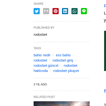
SHARE
L
y
PUBLISHED BY
rodosbet
TAGS:
bahis nedir
ess bahis
rodosbet
rodosbet giriş
rodosbet güncel
rodosbet
hakkında
rodosbet şikayet
3 YIL AGO
RELATED POST