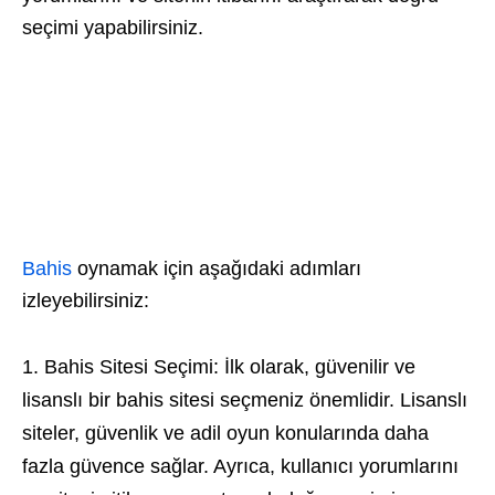
seçimi yapabilirsiniz.
Bahis
oynamak için aşağıdaki adımları
izleyebilirsiniz:
Bahis Sitesi Seçimi: İlk olarak, güvenilir ve
lisanslı bir bahis sitesi seçmeniz önemlidir. Lisanslı
siteler, güvenlik ve adil oyun konularında daha
fazla güvence sağlar. Ayrıca, kullanıcı yorumlarını