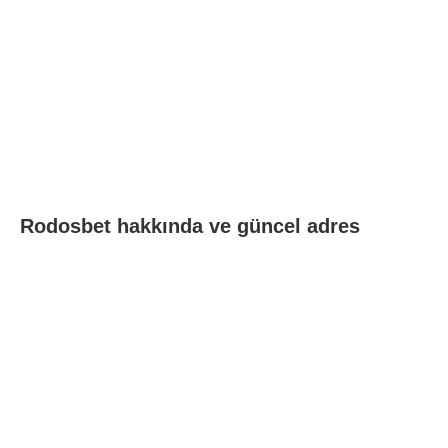
Rodosbet hakkında ve güncel adres