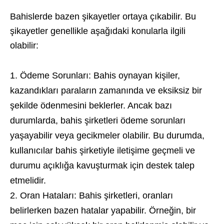
Bahislerde bazen şikayetler ortaya çıkabilir. Bu
şikayetler genellikle aşağıdaki konularla ilgili
olabilir:
Ödeme Sorunları: Bahis oynayan kişiler,
kazandıkları paraların zamanında ve eksiksiz bir
şekilde ödenmesini beklerler. Ancak bazı
durumlarda, bahis şirketleri ödeme sorunları
yaşayabilir veya gecikmeler olabilir. Bu durumda,
kullanıcılar bahis şirketiyle iletişime geçmeli ve
durumu açıklığa kavuşturmak için destek talep
etmelidir.
Oran Hataları: Bahis şirketleri, oranları
belirlerken bazen hatalar yapabilir. Örneğin, bir