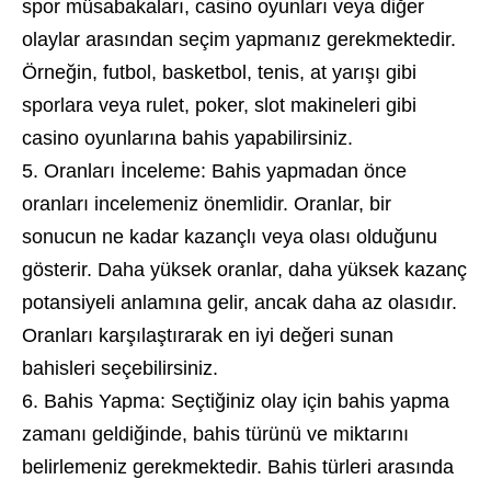
spor müsabakaları, casino oyunları veya diğer
olaylar arasından seçim yapmanız gerekmektedir.
Örneğin, futbol, basketbol, tenis, at yarışı gibi
sporlara veya rulet, poker, slot makineleri gibi
casino oyunlarına bahis yapabilirsiniz.
Oranları İnceleme: Bahis yapmadan önce
oranları incelemeniz önemlidir. Oranlar, bir
sonucun ne kadar kazançlı veya olası olduğunu
gösterir. Daha yüksek oranlar, daha yüksek kazanç
potansiyeli anlamına gelir, ancak daha az olasıdır.
Oranları karşılaştırarak en iyi değeri sunan
bahisleri seçebilirsiniz.
Bahis Yapma: Seçtiğiniz olay için bahis yapma
zamanı geldiğinde, bahis türünü ve miktarını
belirlemeniz gerekmektedir. Bahis türleri arasında