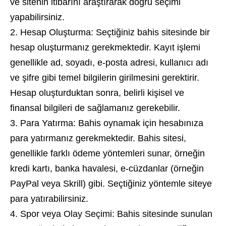
ve sitenin itibarını araştırarak doğru seçimi
yapabilirsiniz.
Hesap Oluşturma: Seçtiğiniz bahis sitesinde bir
hesap oluşturmanız gerekmektedir. Kayıt işlemi
genellikle ad, soyadı, e-posta adresi, kullanıcı adı
ve şifre gibi temel bilgilerin girilmesini gerektirir.
Hesap oluşturduktan sonra, belirli kişisel ve
finansal bilgileri de sağlamanız gerekebilir.
Para Yatırma: Bahis oynamak için hesabınıza
para yatırmanız gerekmektedir. Bahis sitesi,
genellikle farklı ödeme yöntemleri sunar, örneğin
kredi kartı, banka havalesi, e-cüzdanlar (örneğin
PayPal veya Skrill) gibi. Seçtiğiniz yöntemle siteye
para yatırabilirsiniz.
Spor veya Olay Seçimi: Bahis sitesinde sunulan