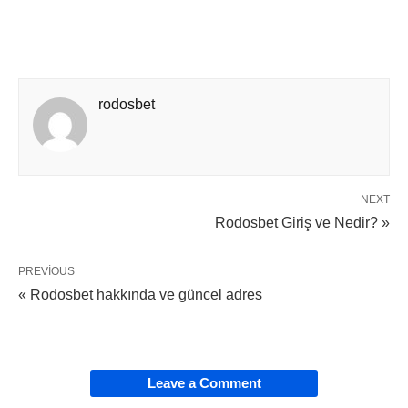
rodosbet
NEXT
Rodosbet Giriş ve Nedir? »
PREVIOUS
« Rodosbet hakkında ve güncel adres
Leave a Comment