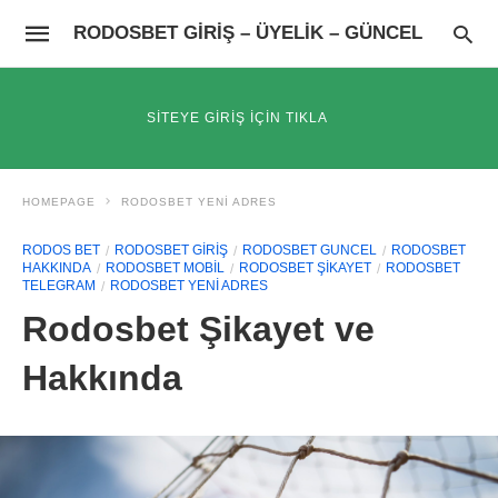
RODOSBET GIRIŞ – ÜYELIK – GÜNCEL
SİTEYE GİRİŞ İÇİN TIKLA
HOMEPAGE
RODOSBET YENI ADRES
RODOS BET
RODOSBET GIRIŞ
RODOSBET GUNCEL
RODOSBET
HAKKINDA
RODOSBET MOBIL
RODOSBET ŞIKAYET
RODOSBET
TELEGRAM
RODOSBET YENI ADRES
Rodosbet Şikayet ve
Hakkında