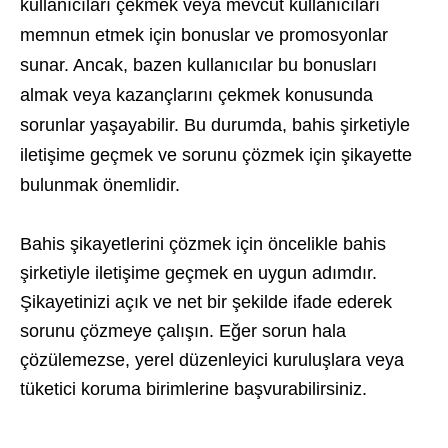
kullanıcıları çekmek veya mevcut kullanıcıları
memnun etmek için bonuslar ve promosyonlar
sunar. Ancak, bazen kullanıcılar bu bonusları
almak veya kazançlarını çekmek konusunda
sorunlar yaşayabilir. Bu durumda, bahis şirketiyle
iletişime geçmek ve sorunu çözmek için şikayette
bulunmak önemlidir.
Bahis şikayetlerini çözmek için öncelikle bahis
şirketiyle iletişime geçmek en uygun adımdır.
Şikayetinizi açık ve net bir şekilde ifade ederek
sorunu çözmeye çalışın. Eğer sorun hala
çözülemezse, yerel düzenleyici kuruluşlara veya
tüketici koruma birimlerine başvurabilirsiniz.