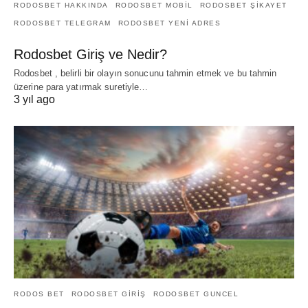
RODOSBET HAKKINDA
RODOSBET MOBIL
RODOSBET ŞIKAYET
RODOSBET TELEGRAM
RODOSBET YENI ADRES
Rodosbet Giriş ve Nedir?
Rodosbet , belirli bir olayın sonucunu tahmin etmek ve bu tahmin
üzerine para yatırmak suretiyle…
3 yıl ago
RODOS BET
RODOSBET GIRIŞ
RODOSBET GUNCEL