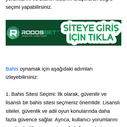
seçimi yapabilirsiniz.
Bahis
oynamak için aşağıdaki adımları
izleyebilirsiniz:
Bahis Sitesi Seçimi: İlk olarak, güvenilir ve
lisanslı bir bahis sitesi seçmeniz önemlidir. Lisanslı
siteler, güvenlik ve adil oyun konularında daha
fazla güvence sağlar. Ayrıca, kullanıcı yorumlarını