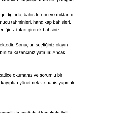
eldiğinde, bahis türünü ve miktarını
nucu tahminleri, handikap bahisleri,
diğiniz tutarı girerek bahsinizi
edir. Sonuçlar, seçtiğiniz olayın
nıza kazancınız yatırılır. Ancak
katlice okumanız ve sorumlu bir
n kayıpları yönetmek ve bahis yapmak
genellikle aşağıdaki konularla ilgili