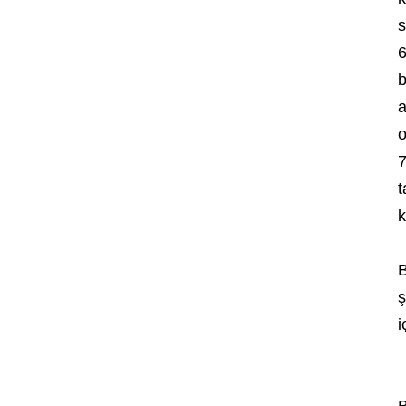
s
b
a
o
t
k
B
ş
i
B