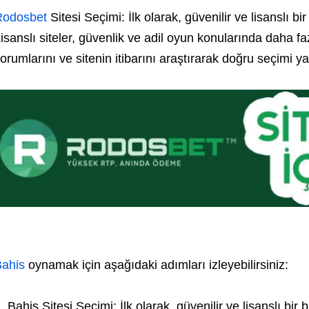
Rodosbet
Sitesi Seçimi: İlk olarak, güvenilir ve lisanslı bi
isanslı siteler, güvenlik ve adil oyun konularında daha fa
orumlarını ve sitenin itibarını araştırarak doğru seçimi yap
Bahis
oynamak için aşağıdaki adımları izleyebilirsiniz:
Bahis Sitesi Seçimi: İlk olarak, güvenilir ve lisanslı bir