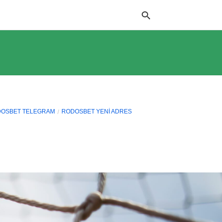
Typ
your
sea
que
and
OSBET TELEGRAM
RODOSBET YENI ADRES
hit
ente