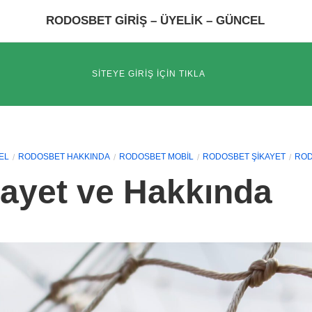
RODOSBET GIRIŞ – ÜYELIK – GÜNCEL
SİTEYE GİRİŞ İÇİN TIKLA
EL
RODOSBET HAKKINDA
RODOSBET MOBIL
RODOSBET ŞIKAYET
ROD
ayet ve Hakkında