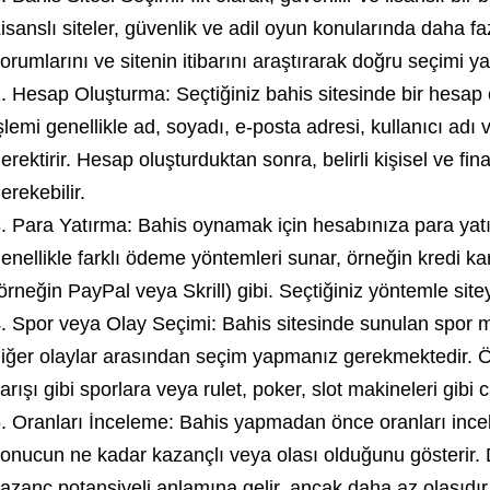
isanslı siteler, güvenlik ve adil oyun konularında daha fa
orumlarını ve sitenin itibarını araştırarak doğru seçimi yap
Hesap Oluşturma: Seçtiğiniz bahis sitesinde bir hesap
şlemi genellikle ad, soyadı, e-posta adresi, kullanıcı adı ve
erektirir. Hesap oluşturduktan sonra, belirli kişisel ve fin
erekebilir.
Para Yatırma: Bahis oynamak için hesabınıza para yatı
enellikle farklı ödeme yöntemleri sunar, örneğin kredi ka
örneğin PayPal veya Skrill) gibi. Seçtiğiniz yöntemle sitey
Spor veya Olay Seçimi: Bahis sitesinde sunulan spor m
iğer olaylar arasından seçim yapmanız gerekmektedir. Örn
arışı gibi sporlara veya rulet, poker, slot makineleri gibi 
Oranları İnceleme: Bahis yapmadan önce oranları incel
onucun ne kadar kazançlı veya olası olduğunu gösterir.
azanç potansiyeli anlamına gelir, ancak daha az olasıdır. 