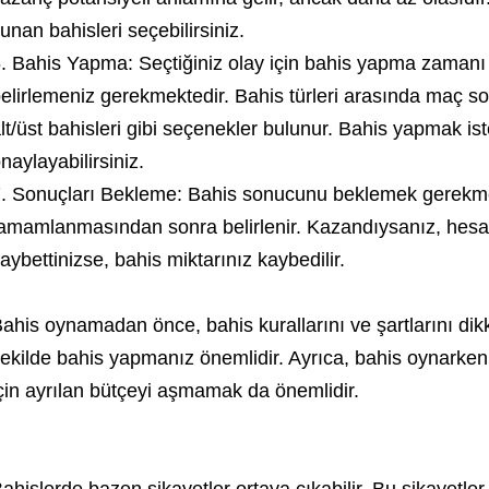
unan bahisleri seçebilirsiniz.
Bahis Yapma: Seçtiğiniz olay için bahis yapma zamanı g
elirlemeniz gerekmektedir. Bahis türleri arasında maç so
lt/üst bahisleri gibi seçenekler bulunur. Bahis yapmak iste
naylayabilirsiniz.
Sonuçları Bekleme: Bahis sonucunu beklemek gerekmekt
amamlanmasından sonra belirlenir. Kazandıysanız, hesabı
aybettinizse, bahis miktarınız kaybedilir.
ahis oynamadan önce, bahis kurallarını ve şartlarını dik
ekilde bahis yapmanız önemlidir. Ayrıca, bahis oynarke
çin ayrılan bütçeyi aşmamak da önemlidir.
ahislerde bazen şikayetler ortaya çıkabilir. Bu şikayetler 