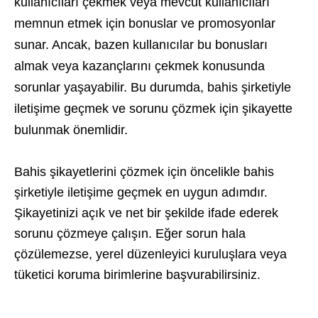
kullanıcıları çekmek veya mevcut kullanıcıları
memnun etmek için bonuslar ve promosyonlar
sunar. Ancak, bazen kullanıcılar bu bonusları
almak veya kazançlarını çekmek konusunda
sorunlar yaşayabilir. Bu durumda, bahis şirketiyle
iletişime geçmek ve sorunu çözmek için şikayette
bulunmak önemlidir.
Bahis şikayetlerini çözmek için öncelikle bahis
şirketiyle iletişime geçmek en uygun adımdır.
Şikayetinizi açık ve net bir şekilde ifade ederek
sorunu çözmeye çalışın. Eğer sorun hala
çözülemezse, yerel düzenleyici kuruluşlara veya
tüketici koruma birimlerine başvurabilirsiniz.