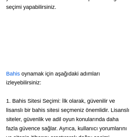
seçimi yapabilirsiniz.
Bahis
oynamak için aşağıdaki adımları
izleyebilirsiniz:
Bahis Sitesi Seçimi: İlk olarak, güvenilir ve
lisanslı bir bahis sitesi seçmeniz önemlidir. Lisanslı
siteler, güvenlik ve adil oyun konularında daha
fazla güvence sağlar. Ayrıca, kullanıcı yorumlarını