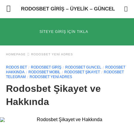
RODOSBET GIRIŞ – ÜYELIK – GÜNCEL
SİTEYE GİRİŞ İÇİN TIKLA
HOMEPAGE
RODOSBET YENI ADRES
RODOS BET
RODOSBET GIRIŞ
RODOSBET GUNCEL
RODOSBET
HAKKINDA
RODOSBET MOBIL
RODOSBET ŞIKAYET
RODOSBET
TELEGRAM
RODOSBET YENI ADRES
Rodosbet Şikayet ve
Hakkında