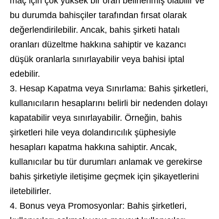
maç için çok yüksek bir oran belirlenmiş olabilir ve
bu durumda bahisçiler tarafından fırsat olarak
değerlendirilebilir. Ancak, bahis şirketi hatalı
oranları düzeltme hakkına sahiptir ve kazancı
düşük oranlarla sınırlayabilir veya bahisi iptal
edebilir.
Hesap Kapatma veya Sınırlama: Bahis şirketleri,
kullanıcıların hesaplarını belirli bir nedenden dolayı
kapatabilir veya sınırlayabilir. Örneğin, bahis
şirketleri hile veya dolandırıcılık şüphesiyle
hesapları kapatma hakkına sahiptir. Ancak,
kullanıcılar bu tür durumları anlamak ve gerekirse
bahis şirketiyle iletişime geçmek için şikayetlerini
iletebilirler.
Bonus veya Promosyonlar: Bahis şirketleri,