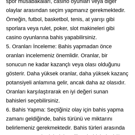
spor müsabakaları, casino oyunları veya diğer
olaylar arasından seçim yapmanız gerekmektedir.
Örneğin, futbol, basketbol, tenis, at yarışı gibi
sporlara veya rulet, poker, slot makineleri gibi
casino oyunlarına bahis yapabilirsiniz.
Oranları İnceleme: Bahis yapmadan önce
oranları incelemeniz önemlidir. Oranlar, bir
sonucun ne kadar kazançlı veya olası olduğunu
gösterir. Daha yüksek oranlar, daha yüksek kazanç
potansiyeli anlamına gelir, ancak daha az olasıdır.
Oranları karşılaştırarak en iyi değeri sunan
bahisleri seçebilirsiniz.
Bahis Yapma: Seçtiğiniz olay için bahis yapma
zamanı geldiğinde, bahis türünü ve miktarını
belirlemeniz gerekmektedir. Bahis türleri arasında