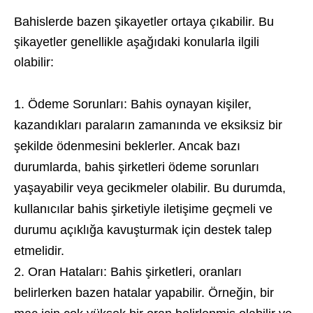
Bahislerde bazen şikayetler ortaya çıkabilir. Bu
şikayetler genellikle aşağıdaki konularla ilgili
olabilir:
Ödeme Sorunları: Bahis oynayan kişiler,
kazandıkları paraların zamanında ve eksiksiz bir
şekilde ödenmesini beklerler. Ancak bazı
durumlarda, bahis şirketleri ödeme sorunları
yaşayabilir veya gecikmeler olabilir. Bu durumda,
kullanıcılar bahis şirketiyle iletişime geçmeli ve
durumu açıklığa kavuşturmak için destek talep
etmelidir.
Oran Hataları: Bahis şirketleri, oranları
belirlerken bazen hatalar yapabilir. Örneğin, bir