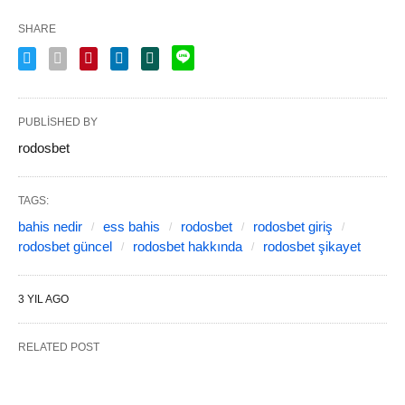
SHARE
PUBLISHED BY
rodosbet
TAGS:
bahis nedir
ess bahis
rodosbet
rodosbet giriş
rodosbet güncel
rodosbet hakkında
rodosbet şikayet
3 YIL AGO
RELATED POST