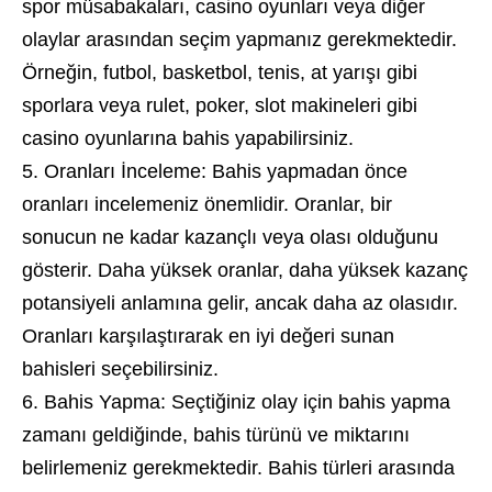
spor müsabakaları, casino oyunları veya diğer
olaylar arasından seçim yapmanız gerekmektedir.
Örneğin, futbol, basketbol, tenis, at yarışı gibi
sporlara veya rulet, poker, slot makineleri gibi
casino oyunlarına bahis yapabilirsiniz.
Oranları İnceleme: Bahis yapmadan önce
oranları incelemeniz önemlidir. Oranlar, bir
sonucun ne kadar kazançlı veya olası olduğunu
gösterir. Daha yüksek oranlar, daha yüksek kazanç
potansiyeli anlamına gelir, ancak daha az olasıdır.
Oranları karşılaştırarak en iyi değeri sunan
bahisleri seçebilirsiniz.
Bahis Yapma: Seçtiğiniz olay için bahis yapma
zamanı geldiğinde, bahis türünü ve miktarını
belirlemeniz gerekmektedir. Bahis türleri arasında