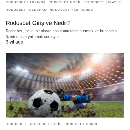
RODOSBET HAKKINDA
RODOSBET MOBIL
RODOSBET ŞIKAYET
RODOSBET TELEGRAM
RODOSBET YENI ADRES
Rodosbet Giriş ve Nedir?
Rodosbet , belirli bir olayın sonucunu tahmin etmek ve bu tahmin
üzerine para yatırmak suretiyle…
3 yıl ago
RODOS BET
RODOSBET GIRIŞ
RODOSBET GUNCEL