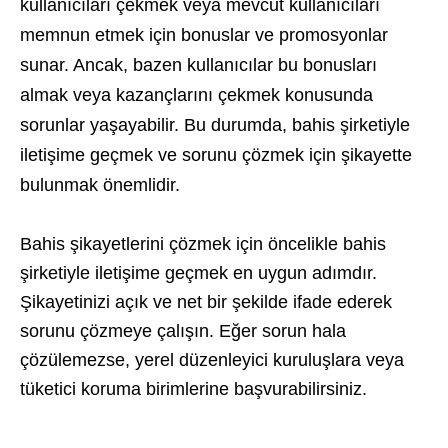
kullanıcıları çekmek veya mevcut kullanıcıları
memnun etmek için bonuslar ve promosyonlar
sunar. Ancak, bazen kullanıcılar bu bonusları
almak veya kazançlarını çekmek konusunda
sorunlar yaşayabilir. Bu durumda, bahis şirketiyle
iletişime geçmek ve sorunu çözmek için şikayette
bulunmak önemlidir.
Bahis şikayetlerini çözmek için öncelikle bahis
şirketiyle iletişime geçmek en uygun adımdır.
Şikayetinizi açık ve net bir şekilde ifade ederek
sorunu çözmeye çalışın. Eğer sorun hala
çözülemezse, yerel düzenleyici kuruluşlara veya
tüketici koruma birimlerine başvurabilirsiniz.