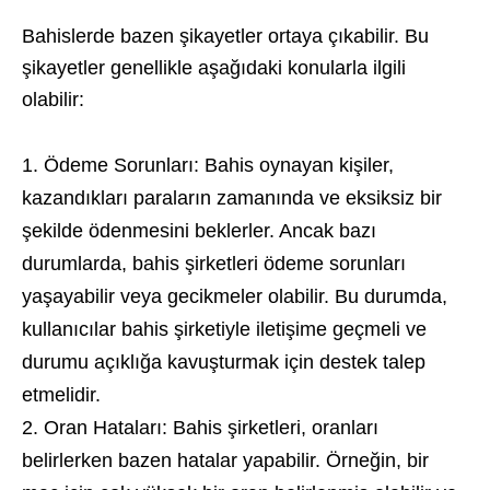
Bahislerde bazen şikayetler ortaya çıkabilir. Bu
şikayetler genellikle aşağıdaki konularla ilgili
olabilir:
Ödeme Sorunları: Bahis oynayan kişiler,
kazandıkları paraların zamanında ve eksiksiz bir
şekilde ödenmesini beklerler. Ancak bazı
durumlarda, bahis şirketleri ödeme sorunları
yaşayabilir veya gecikmeler olabilir. Bu durumda,
kullanıcılar bahis şirketiyle iletişime geçmeli ve
durumu açıklığa kavuşturmak için destek talep
etmelidir.
Oran Hataları: Bahis şirketleri, oranları
belirlerken bazen hatalar yapabilir. Örneğin, bir