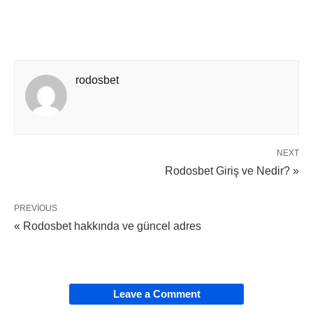
rodosbet
NEXT
Rodosbet Giriş ve Nedir? »
PREVIOUS
« Rodosbet hakkında ve güncel adres
Leave a Comment