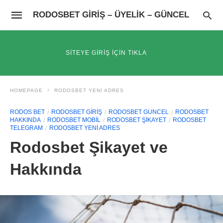
RODOSBET GIRIŞ – ÜYELIK – GÜNCEL
SİTEYE GİRİŞ İÇİN TIKLA
HOMEPAGE
RODOSBET YENI ADRES
RODOS BET
RODOSBET GIRIŞ
RODOSBET GUNCEL
RODOSBET
HAKKINDA
RODOSBET MOBIL
RODOSBET ŞIKAYET
RODOSBET
TELEGRAM
RODOSBET YENI ADRES
Rodosbet Şikayet ve
Hakkında