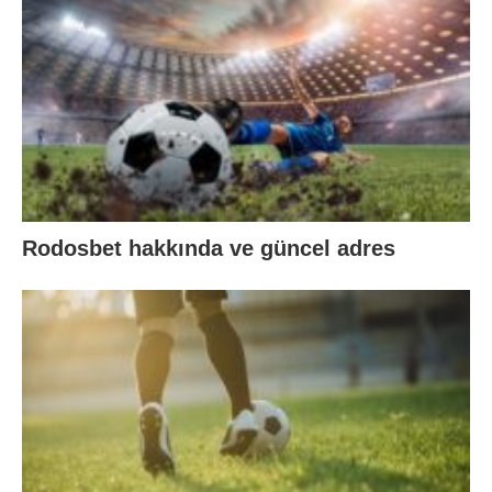
Rodosbet hakkında ve güncel adres