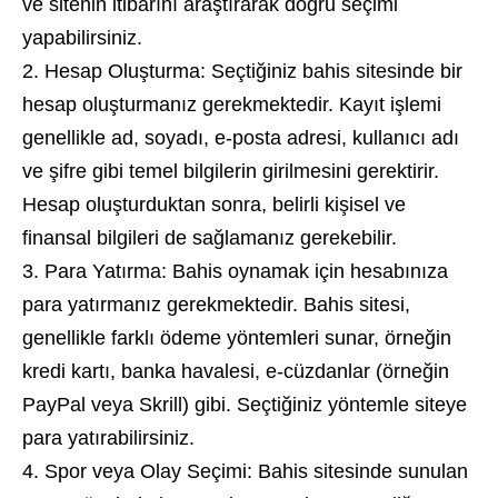
ve sitenin itibarını araştırarak doğru seçimi
yapabilirsiniz.
Hesap Oluşturma: Seçtiğiniz bahis sitesinde bir
hesap oluşturmanız gerekmektedir. Kayıt işlemi
genellikle ad, soyadı, e-posta adresi, kullanıcı adı
ve şifre gibi temel bilgilerin girilmesini gerektirir.
Hesap oluşturduktan sonra, belirli kişisel ve
finansal bilgileri de sağlamanız gerekebilir.
Para Yatırma: Bahis oynamak için hesabınıza
para yatırmanız gerekmektedir. Bahis sitesi,
genellikle farklı ödeme yöntemleri sunar, örneğin
kredi kartı, banka havalesi, e-cüzdanlar (örneğin
PayPal veya Skrill) gibi. Seçtiğiniz yöntemle siteye
para yatırabilirsiniz.
Spor veya Olay Seçimi: Bahis sitesinde sunulan