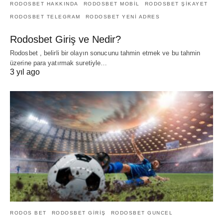
RODOSBET HAKKINDA
RODOSBET MOBIL
RODOSBET ŞIKAYET
RODOSBET TELEGRAM
RODOSBET YENI ADRES
Rodosbet Giriş ve Nedir?
Rodosbet , belirli bir olayın sonucunu tahmin etmek ve bu tahmin
üzerine para yatırmak suretiyle…
3 yıl ago
RODOS BET
RODOSBET GIRIŞ
RODOSBET GUNCEL