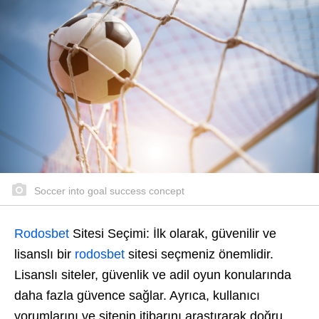
Soccer into goal success concept
Rodosbet
Sitesi Seçimi: İlk olarak, güvenilir ve
lisanslı bir
rodosbet
sitesi seçmeniz önemlidir.
Lisanslı siteler, güvenlik ve adil oyun konularında
daha fazla güvence sağlar. Ayrıca, kullanıcı
yorumlarını ve sitenin itibarını araştırarak doğru