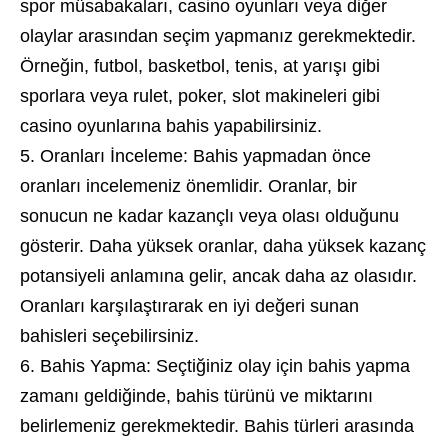
spor müsabakaları, casino oyunları veya diğer
olaylar arasından seçim yapmanız gerekmektedir.
Örneğin, futbol, basketbol, tenis, at yarışı gibi
sporlara veya rulet, poker, slot makineleri gibi
casino oyunlarına bahis yapabilirsiniz.
Oranları İnceleme: Bahis yapmadan önce
oranları incelemeniz önemlidir. Oranlar, bir
sonucun ne kadar kazançlı veya olası olduğunu
gösterir. Daha yüksek oranlar, daha yüksek kazanç
potansiyeli anlamına gelir, ancak daha az olasıdır.
Oranları karşılaştırarak en iyi değeri sunan
bahisleri seçebilirsiniz.
Bahis Yapma: Seçtiğiniz olay için bahis yapma
zamanı geldiğinde, bahis türünü ve miktarını
belirlemeniz gerekmektedir. Bahis türleri arasında