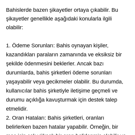
Bahislerde bazen şikayetler ortaya çıkabilir. Bu
şikayetler genellikle aşağıdaki konularla ilgili
olabilir:
Ödeme Sorunları: Bahis oynayan kişiler,
kazandıkları paraların zamanında ve eksiksiz bir
şekilde ödenmesini beklerler. Ancak bazı
durumlarda, bahis şirketleri ödeme sorunları
yaşayabilir veya gecikmeler olabilir. Bu durumda,
kullanıcılar bahis şirketiyle iletişime geçmeli ve
durumu açıklığa kavuşturmak için destek talep
etmelidir.
Oran Hataları: Bahis şirketleri, oranları
belirlerken bazen hatalar yapabilir. Örneğin, bir