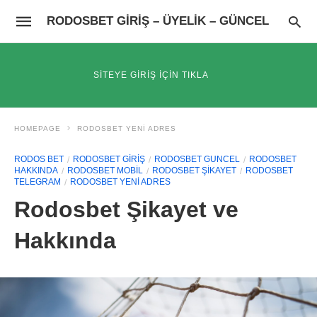
RODOSBET GIRIŞ – ÜYELIK – GÜNCEL
SİTEYE GİRİŞ İÇİN TIKLA
HOMEPAGE
RODOSBET YENI ADRES
RODOS BET
RODOSBET GIRIŞ
RODOSBET GUNCEL
RODOSBET
HAKKINDA
RODOSBET MOBIL
RODOSBET ŞIKAYET
RODOSBET
TELEGRAM
RODOSBET YENI ADRES
Rodosbet Şikayet ve
Hakkında