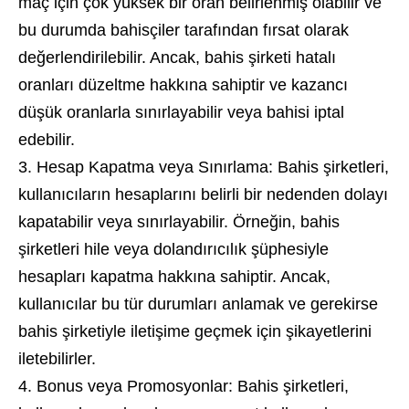
maç için çok yüksek bir oran belirlenmiş olabilir ve
bu durumda bahisçiler tarafından fırsat olarak
değerlendirilebilir. Ancak, bahis şirketi hatalı
oranları düzeltme hakkına sahiptir ve kazancı
düşük oranlarla sınırlayabilir veya bahisi iptal
edebilir.
Hesap Kapatma veya Sınırlama: Bahis şirketleri,
kullanıcıların hesaplarını belirli bir nedenden dolayı
kapatabilir veya sınırlayabilir. Örneğin, bahis
şirketleri hile veya dolandırıcılık şüphesiyle
hesapları kapatma hakkına sahiptir. Ancak,
kullanıcılar bu tür durumları anlamak ve gerekirse
bahis şirketiyle iletişime geçmek için şikayetlerini
iletebilirler.
Bonus veya Promosyonlar: Bahis şirketleri,