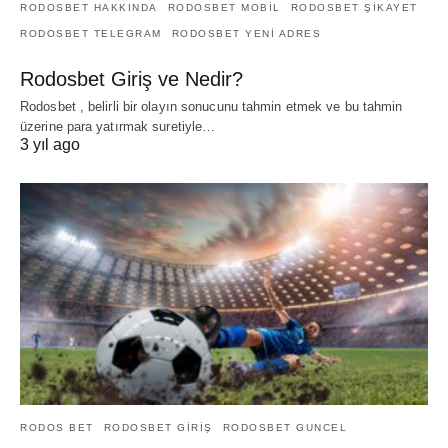
RODOSBET HAKKINDA
RODOSBET MOBIL
RODOSBET ŞIKAYET
RODOSBET TELEGRAM
RODOSBET YENI ADRES
Rodosbet Giriş ve Nedir?
Rodosbet , belirli bir olayın sonucunu tahmin etmek ve bu tahmin
üzerine para yatırmak suretiyle…
3 yıl ago
RODOS BET
RODOSBET GIRIŞ
RODOSBET GUNCEL