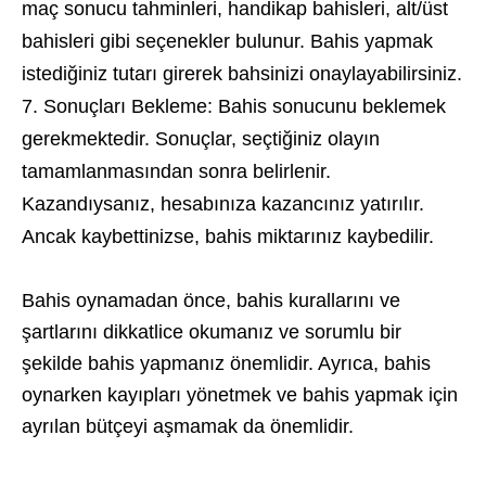
maç sonucu tahminleri, handikap bahisleri, alt/üst
bahisleri gibi seçenekler bulunur. Bahis yapmak
istediğiniz tutarı girerek bahsinizi onaylayabilirsiniz.
Sonuçları Bekleme: Bahis sonucunu beklemek
gerekmektedir. Sonuçlar, seçtiğiniz olayın
tamamlanmasından sonra belirlenir.
Kazandıysanız, hesabınıza kazancınız yatırılır.
Ancak kaybettinizse, bahis miktarınız kaybedilir.
Bahis oynamadan önce, bahis kurallarını ve
şartlarını dikkatlice okumanız ve sorumlu bir
şekilde bahis yapmanız önemlidir. Ayrıca, bahis
oynarken kayıpları yönetmek ve bahis yapmak için
ayrılan bütçeyi aşmamak da önemlidir.