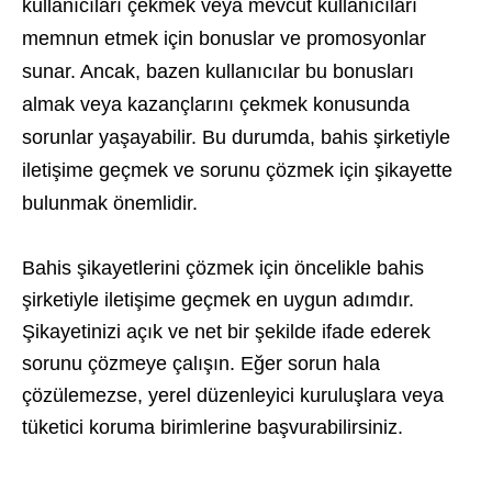
kullanıcıları çekmek veya mevcut kullanıcıları
memnun etmek için bonuslar ve promosyonlar
sunar. Ancak, bazen kullanıcılar bu bonusları
almak veya kazançlarını çekmek konusunda
sorunlar yaşayabilir. Bu durumda, bahis şirketiyle
iletişime geçmek ve sorunu çözmek için şikayette
bulunmak önemlidir.
Bahis şikayetlerini çözmek için öncelikle bahis
şirketiyle iletişime geçmek en uygun adımdır.
Şikayetinizi açık ve net bir şekilde ifade ederek
sorunu çözmeye çalışın. Eğer sorun hala
çözülemezse, yerel düzenleyici kuruluşlara veya
tüketici koruma birimlerine başvurabilirsiniz.