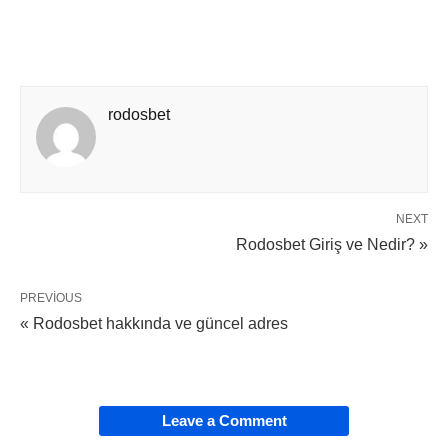
rodosbet
NEXT
Rodosbet Giriş ve Nedir? »
PREVIOUS
« Rodosbet hakkında ve güncel adres
Leave a Comment