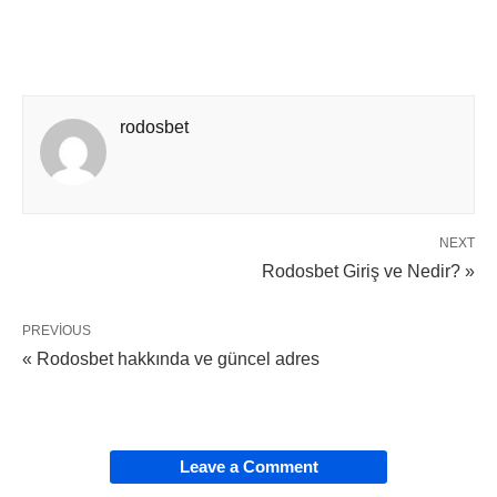
rodosbet
NEXT
Rodosbet Giriş ve Nedir? »
PREVIOUS
« Rodosbet hakkında ve güncel adres
Leave a Comment