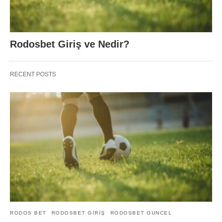
Rodosbet Giriş ve Nedir?
RECENT POSTS
RODOS BET
RODOSBET GIRIŞ
RODOSBET GUNCEL