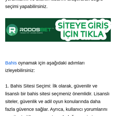
seçimi yapabilirsiniz.
Bahis
oynamak için aşağıdaki adımları
izleyebilirsiniz:
Bahis Sitesi Seçimi: İlk olarak, güvenilir ve
lisanslı bir bahis sitesi seçmeniz önemlidir. Lisanslı
siteler, güvenlik ve adil oyun konularında daha
fazla güvence sağlar. Ayrıca, kullanıcı yorumlarını