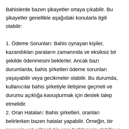
Bahislerde bazen şikayetler ortaya çıkabilir. Bu
şikayetler genellikle aşağıdaki konularla ilgili
olabilir:
Ödeme Sorunları: Bahis oynayan kişiler,
kazandıkları paraların zamanında ve eksiksiz bir
şekilde ödenmesini beklerler. Ancak bazı
durumlarda, bahis şirketleri ödeme sorunları
yaşayabilir veya gecikmeler olabilir. Bu durumda,
kullanıcılar bahis şirketiyle iletişime geçmeli ve
durumu açıklığa kavuşturmak için destek talep
etmelidir.
Oran Hataları: Bahis şirketleri, oranları
belirlerken bazen hatalar yapabilir. Örneğin, bir