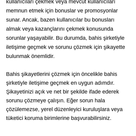
kullanıcıları çekmek veya mevcut kullanıcıları
memnun etmek için bonuslar ve promosyonlar
sunar. Ancak, bazen kullanıcılar bu bonusları
almak veya kazançlarını çekmek konusunda
sorunlar yaşayabilir. Bu durumda, bahis şirketiyle
iletişime geçmek ve sorunu çözmek için şikayette
bulunmak önemlidir.
Bahis şikayetlerini çözmek için öncelikle bahis
şirketiyle iletişime geçmek en uygun adımdır.
Şikayetinizi açık ve net bir şekilde ifade ederek
sorunu çözmeye çalışın. Eğer sorun hala
çözülemezse, yerel düzenleyici kuruluşlara veya
tüketici koruma birimlerine başvurabilirsiniz.