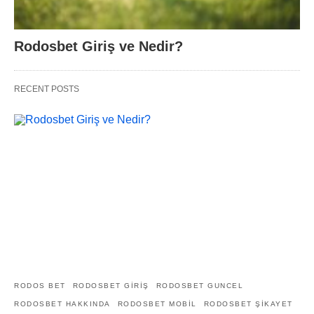
Rodosbet Giriş ve Nedir?
RECENT POSTS
RODOS BET
RODOSBET GIRIŞ
RODOSBET GUNCEL
RODOSBET HAKKINDA
RODOSBET MOBIL
RODOSBET ŞIKAYET