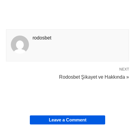
rodosbet
NEXT
Rodosbet Şikayet ve Hakkında »
Leave a Comment