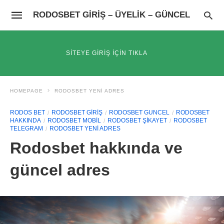
RODOSBET GIRIŞ – ÜYELIK – GÜNCEL
SİTEYE GİRİŞ İÇİN TIKLA
HOMEPAGE
RODOSBET YENI ADRES
RODOS BET
RODOSBET GIRIŞ
RODOSBET GUNCEL
RODOSBET
HAKKINDA
RODOSBET MOBIL
RODOSBET ŞIKAYET
RODOSBET
TELEGRAM
RODOSBET YENI ADRES
Rodosbet hakkında ve
güncel adres