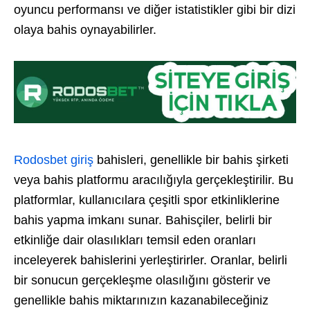
oyuncu performansı ve diğer istatistikler gibi bir dizi
olaya bahis oynayabilirler.
Rodosbet giriş
bahisleri, genellikle bir bahis şirketi
veya bahis platformu aracılığıyla gerçekleştirilir. Bu
platformlar, kullanıcılara çeşitli spor etkinliklerine
bahis yapma imkanı sunar. Bahisçiler, belirli bir
etkinliğe dair olasılıkları temsil eden oranları
inceleyerek bahislerini yerleştirirler. Oranlar, belirli
bir sonucun gerçekleşme olasılığını gösterir ve
genellikle bahis miktarınızın kazanabileceğiniz