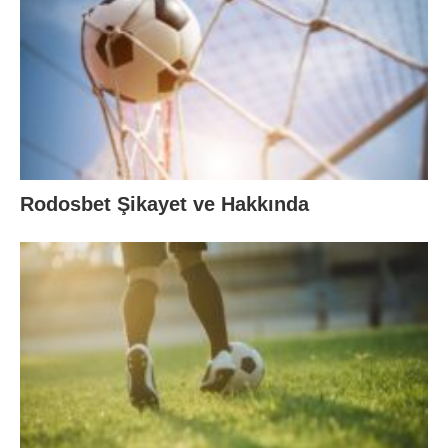
Rodosbet Şikayet ve Hakkında