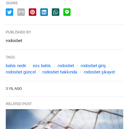
SHARE
PUBLISHED BY
rodosbet
TAGS:
bahis nedir
ess bahis
rodosbet
rodosbet giriş
rodosbet güncel
rodosbet hakkında
rodosbet şikayet
3 YIL AGO
RELATED POST