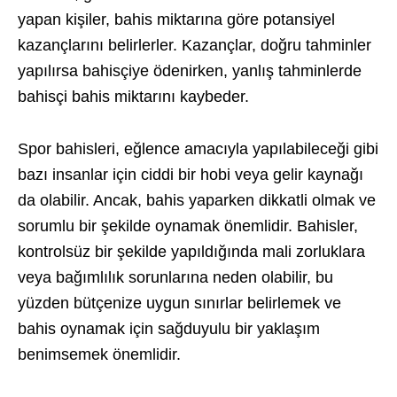
yapan kişiler, bahis miktarına göre potansiyel
kazançlarını belirlerler. Kazançlar, doğru tahminler
yapılırsa bahisçiye ödenirken, yanlış tahminlerde
bahisçi bahis miktarını kaybeder.
Spor bahisleri, eğlence amacıyla yapılabileceği gibi
bazı insanlar için ciddi bir hobi veya gelir kaynağı
da olabilir. Ancak, bahis yaparken dikkatli olmak ve
sorumlu bir şekilde oynamak önemlidir. Bahisler,
kontrolsüz bir şekilde yapıldığında mali zorluklara
veya bağımlılık sorunlarına neden olabilir, bu
yüzden bütçenize uygun sınırlar belirlemek ve
bahis oynamak için sağduyulu bir yaklaşım
benimsemek önemlidir.