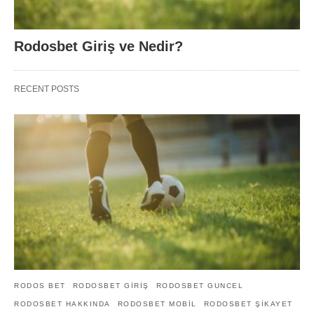
Rodosbet Giriş ve Nedir?
RECENT POSTS
RODOS BET
RODOSBET GIRIŞ
RODOSBET GUNCEL
RODOSBET HAKKINDA
RODOSBET MOBIL
RODOSBET ŞIKAYET