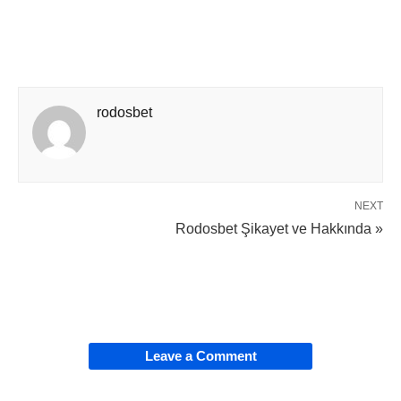
rodosbet
NEXT
Rodosbet Şikayet ve Hakkında »
Leave a Comment