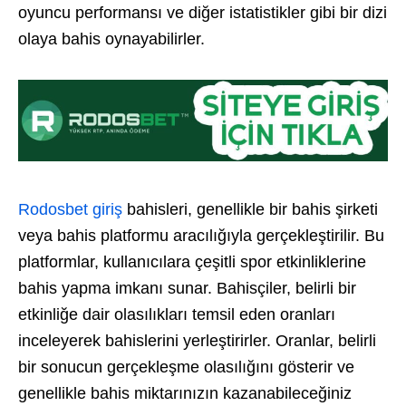
oyuncu performansı ve diğer istatistikler gibi bir dizi
olaya bahis oynayabilirler.
Rodosbet giriş
bahisleri, genellikle bir bahis şirketi
veya bahis platformu aracılığıyla gerçekleştirilir. Bu
platformlar, kullanıcılara çeşitli spor etkinliklerine
bahis yapma imkanı sunar. Bahisçiler, belirli bir
etkinliğe dair olasılıkları temsil eden oranları
inceleyerek bahislerini yerleştirirler. Oranlar, belirli
bir sonucun gerçekleşme olasılığını gösterir ve
genellikle bahis miktarınızın kazanabileceğiniz