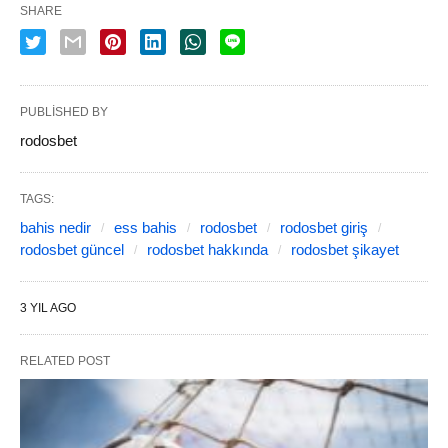
SHARE
PUBLISHED BY
rodosbet
TAGS:
bahis nedir
ess bahis
rodosbet
rodosbet giriş
rodosbet güncel
rodosbet hakkında
rodosbet şikayet
3 YIL AGO
RELATED POST