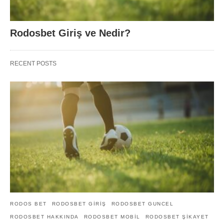
Rodosbet Giriş ve Nedir?
RECENT POSTS
RODOS BET
RODOSBET GIRIŞ
RODOSBET GUNCEL
RODOSBET HAKKINDA
RODOSBET MOBIL
RODOSBET ŞIKAYET