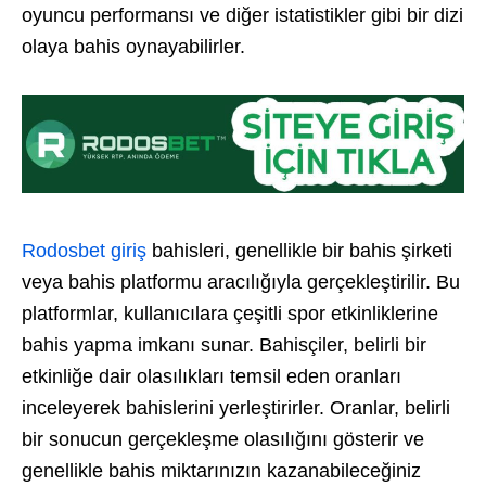
oyuncu performansı ve diğer istatistikler gibi bir dizi
olaya bahis oynayabilirler.
Rodosbet giriş
bahisleri, genellikle bir bahis şirketi
veya bahis platformu aracılığıyla gerçekleştirilir. Bu
platformlar, kullanıcılara çeşitli spor etkinliklerine
bahis yapma imkanı sunar. Bahisçiler, belirli bir
etkinliğe dair olasılıkları temsil eden oranları
inceleyerek bahislerini yerleştirirler. Oranlar, belirli
bir sonucun gerçekleşme olasılığını gösterir ve
genellikle bahis miktarınızın kazanabileceğiniz