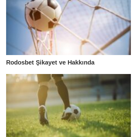
Rodosbet Şikayet ve Hakkında