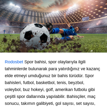
Rodosbet
Spor bahisi, spor olaylarıyla ilgili
tahminlerde bulunarak para yatırdığınız ve kazanç
elde etmeyi umduğunuz bir bahis türüdür. Spor
bahisleri, futbol, ​​basketbol, ​​tenis, beyzbol, ​​
voleybol, ​​buz hokeyi, ​​golf, ​​amerikan futbolu gibi
çeşitli spor dallarında yapılabilir. Bahisçiler, maç
sonucu, takımın galibiyeti, gol sayısı, set sayısı,