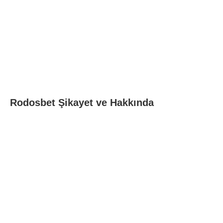
Rodosbet Şikayet ve Hakkında