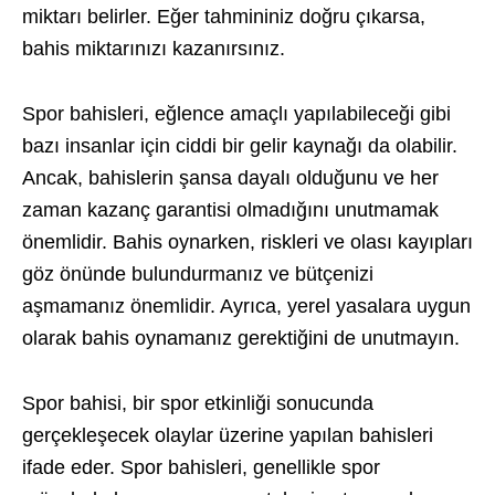
miktarı belirler. Eğer tahmininiz doğru çıkarsa,
bahis miktarınızı kazanırsınız.
Spor bahisleri, eğlence amaçlı yapılabileceği gibi
bazı insanlar için ciddi bir gelir kaynağı da olabilir.
Ancak, bahislerin şansa dayalı olduğunu ve her
zaman kazanç garantisi olmadığını unutmamak
önemlidir. Bahis oynarken, riskleri ve olası kayıpları
göz önünde bulundurmanız ve bütçenizi
aşmamanız önemlidir. Ayrıca, yerel yasalara uygun
olarak bahis oynamanız gerektiğini de unutmayın.
Spor bahisi, bir spor etkinliği sonucunda
gerçekleşecek olaylar üzerine yapılan bahisleri
ifade eder. Spor bahisleri, genellikle spor