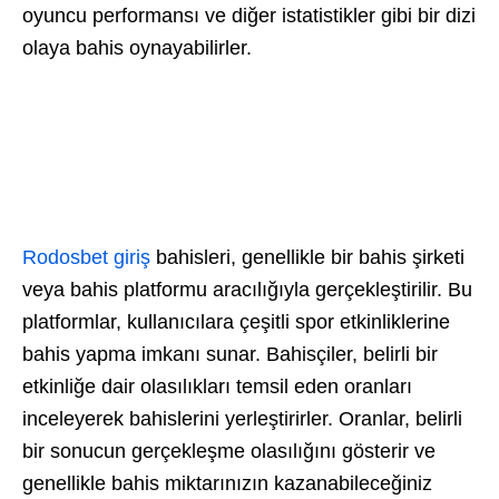
oyuncu performansı ve diğer istatistikler gibi bir dizi
olaya bahis oynayabilirler.
Rodosbet giriş
bahisleri, genellikle bir bahis şirketi
veya bahis platformu aracılığıyla gerçekleştirilir. Bu
platformlar, kullanıcılara çeşitli spor etkinliklerine
bahis yapma imkanı sunar. Bahisçiler, belirli bir
etkinliğe dair olasılıkları temsil eden oranları
inceleyerek bahislerini yerleştirirler. Oranlar, belirli
bir sonucun gerçekleşme olasılığını gösterir ve
genellikle bahis miktarınızın kazanabileceğiniz