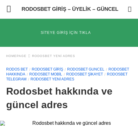
RODOSBET GIRIŞ – ÜYELIK – GÜNCEL
SİTEYE GİRİŞ İÇİN TIKLA
HOMEPAGE
RODOSBET YENI ADRES
RODOS BET
RODOSBET GIRIŞ
RODOSBET GUNCEL
RODOSBET
HAKKINDA
RODOSBET MOBIL
RODOSBET ŞIKAYET
RODOSBET
TELEGRAM
RODOSBET YENI ADRES
Rodosbet hakkında ve
güncel adres