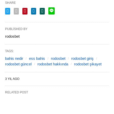
SHARE
PUBLISHED BY
rodosbet
TAGS:
bahis nedir
ess bahis
rodosbet
rodosbet giriş
rodosbet güncel
rodosbet hakkında
rodosbet şikayet
3 YIL AGO
RELATED POST