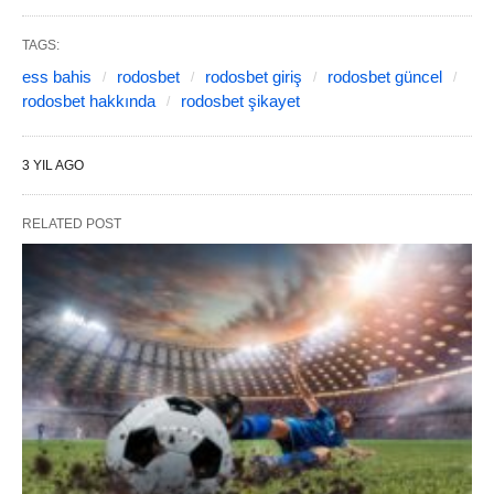
TAGS:
ess bahis
rodosbet
rodosbet giriş
rodosbet güncel
rodosbet hakkında
rodosbet şikayet
3 YIL AGO
RELATED POST