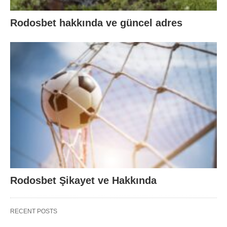
Rodosbet hakkında ve güncel adres
Rodosbet Şikayet ve Hakkında
RECENT POSTS