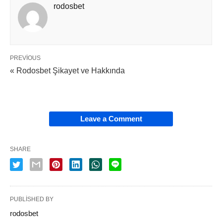
rodosbet
PREVIOUS
« Rodosbet Şikayet ve Hakkında
Leave a Comment
SHARE
PUBLISHED BY
rodosbet