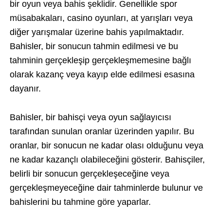
bir oyun veya bahis şeklidir. Genellikle spor
müsabakaları, casino oyunları, at yarışları veya
diğer yarışmalar üzerine bahis yapılmaktadır.
Bahisler, bir sonucun tahmin edilmesi ve bu
tahminin gerçekleşip gerçekleşmemesine bağlı
olarak kazanç veya kayıp elde edilmesi esasına
dayanır.
Bahisler, bir bahisçi veya oyun sağlayıcısı
tarafından sunulan oranlar üzerinden yapılır. Bu
oranlar, bir sonucun ne kadar olası olduğunu veya
ne kadar kazançlı olabileceğini gösterir. Bahisçiler,
belirli bir sonucun gerçekleşeceğine veya
gerçekleşmeyeceğine dair tahminlerde bulunur ve
bahislerini bu tahmine göre yaparlar.