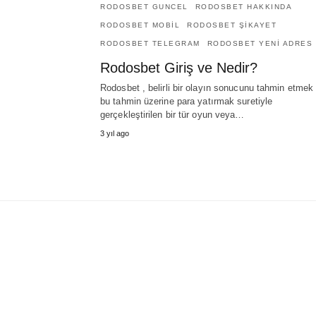
RODOSBET GUNCEL
RODOSBET HAKKINDA
RODOSBET MOBIL
RODOSBET ŞIKAYET
RODOSBET TELEGRAM
RODOSBET YENI ADRES
Rodosbet Giriş ve Nedir?
Rodosbet , belirli bir olayın sonucunu tahmin etmek
bu tahmin üzerine para yatırmak suretiyle
gerçekleştirilen bir tür oyun veya…
3 yıl ago