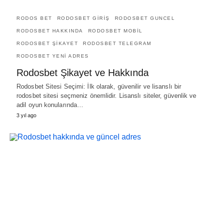
RODOS BET
RODOSBET GIRIŞ
RODOSBET GUNCEL
RODOSBET HAKKINDA
RODOSBET MOBIL
RODOSBET ŞIKAYET
RODOSBET TELEGRAM
RODOSBET YENI ADRES
Rodosbet Şikayet ve Hakkında
Rodosbet Sitesi Seçimi: İlk olarak, güvenilir ve lisanslı bir
rodosbet sitesi seçmeniz önemlidir. Lisanslı siteler, güvenlik ve
adil oyun konularında…
3 yıl ago