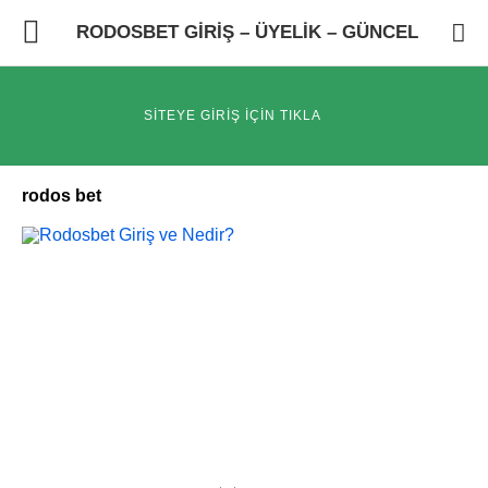
RODOSBET GIRIŞ – ÜYELIK – GÜNCEL
SİTEYE GİRİŞ İÇİN TIKLA
rodos bet