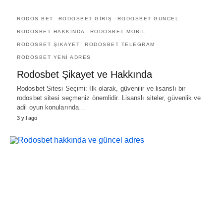
RODOS BET
RODOSBET GIRIŞ
RODOSBET GUNCEL
RODOSBET HAKKINDA
RODOSBET MOBIL
RODOSBET ŞIKAYET
RODOSBET TELEGRAM
RODOSBET YENI ADRES
Rodosbet Şikayet ve Hakkında
Rodosbet Sitesi Seçimi: İlk olarak, güvenilir ve lisanslı bir
rodosbet sitesi seçmeniz önemlidir. Lisanslı siteler, güvenlik ve
adil oyun konularında…
3 yıl ago