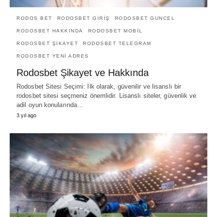
RODOS BET
RODOSBET GIRIŞ
RODOSBET GUNCEL
RODOSBET HAKKINDA
RODOSBET MOBIL
RODOSBET ŞIKAYET
RODOSBET TELEGRAM
RODOSBET YENI ADRES
Rodosbet Şikayet ve Hakkında
Rodosbet Sitesi Seçimi: İlk olarak, güvenilir ve lisanslı bir
rodosbet sitesi seçmeniz önemlidir. Lisanslı siteler, güvenlik ve
adil oyun konularında…
3 yıl ago