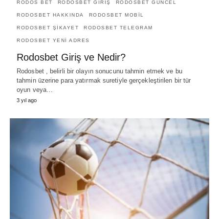
RODOS BET
RODOSBET GIRIŞ
RODOSBET GUNCEL
RODOSBET HAKKINDA
RODOSBET MOBIL
RODOSBET ŞIKAYET
RODOSBET TELEGRAM
RODOSBET YENI ADRES
Rodosbet Giriş ve Nedir?
Rodosbet , belirli bir olayın sonucunu tahmin etmek ve bu
tahmin üzerine para yatırmak suretiyle gerçekleştirilen bir tür
oyun veya…
3 yıl ago