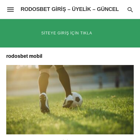
RODOSBET GIRIŞ – ÜYELIK – GÜNCEL
SİTEYE GİRİŞ İÇİN TIKLA
rodosbet mobil