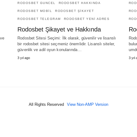
RODOSBET GUNCEL
RODOSBET HAKKINDA
ROD
RODOSBET MOBIL
RODOSBET ŞIKAYET
ROD
RODOSBET TELEGRAM
RODOSBET YENI ADRES
ROD
Rodosbet Şikayet ve Hakkında
Ro
 ve
Rodosbet Sitesi Seçimi: İlk olarak, güvenilir ve lisanslı
Rodo
bir rodosbet sitesi seçmeniz önemlidir. Lisanslı siteler,
bulu
güvenlik ve adil oyun konularında…
umdu
3 yıl ago
3 yıl 
All Rights Reserved
View Non-AMP Version