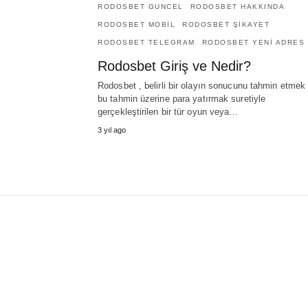
RODOSBET GUNCEL
RODOSBET HAKKINDA
RODOSBET MOBIL
RODOSBET ŞIKAYET
RODOSBET TELEGRAM
RODOSBET YENI ADRES
Rodosbet Giriş ve Nedir?
Rodosbet , belirli bir olayın sonucunu tahmin etmek
bu tahmin üzerine para yatırmak suretiyle
gerçekleştirilen bir tür oyun veya…
3 yıl ago