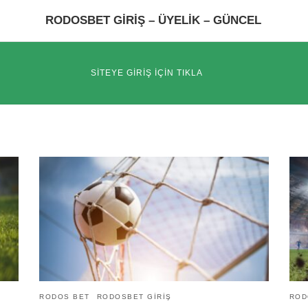
RODOSBET GIRIŞ – ÜYELIK – GÜNCEL
SİTEYE GİRİŞ İÇİN TIKLA
RODOS BET
RODOSBET GIRIŞ
ROD