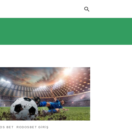
Typ
your
sea
que
and
hit
ente
OS BET
RODOSBET GIRIŞ