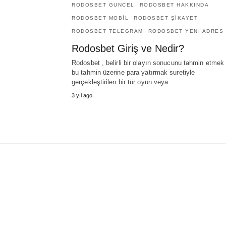
RODOSBET GUNCEL
RODOSBET HAKKINDA
RODOSBET MOBIL
RODOSBET ŞIKAYET
RODOSBET TELEGRAM
RODOSBET YENI ADRES
Rodosbet Giriş ve Nedir?
Rodosbet , belirli bir olayın sonucunu tahmin etmek
bu tahmin üzerine para yatırmak suretiyle
gerçekleştirilen bir tür oyun veya…
3 yıl ago