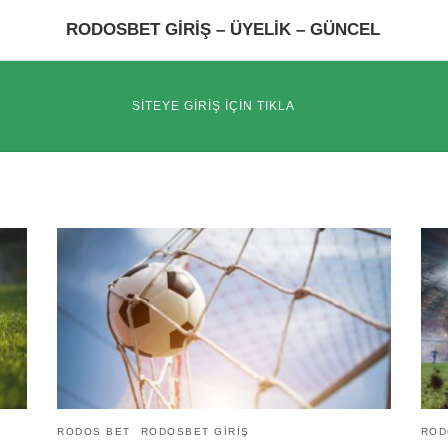
RODOSBET GIRIŞ – ÜYELIK – GÜNCEL
SİTEYE GİRİŞ İÇİN TIKLA
RODOS BET
RODOSBET GIRIŞ
ROD