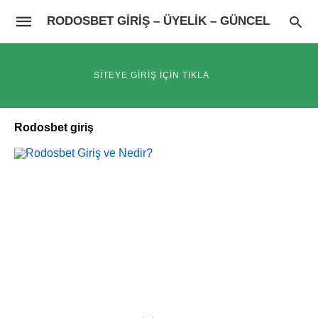
RODOSBET GIRIŞ – ÜYELIK – GÜNCEL
SİTEYE GİRİŞ İÇİN TIKLA
Rodosbet giriş