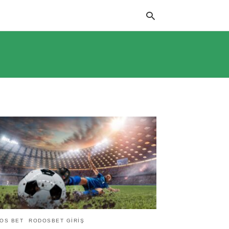
Typ
your
sea
que
and
hit
ente
OS BET
RODOSBET GIRIŞ