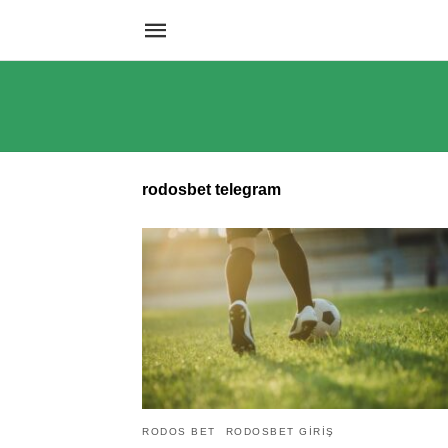
rodosbet telegram
RODOS BET
RODOSBET GIRIŞ