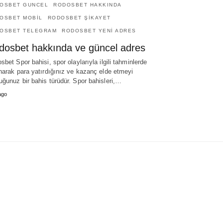
OSBET GUNCEL
RODOSBET HAKKINDA
OSBET MOBIL
RODOSBET ŞIKAYET
OSBET TELEGRAM
RODOSBET YENI ADRES
dosbet hakkında ve güncel adres
sbet Spor bahisi, spor olaylarıyla ilgili tahminlerde
narak para yatırdığınız ve kazanç elde etmeyi
ğunuz bir bahis türüdür. Spor bahisleri,…
ago