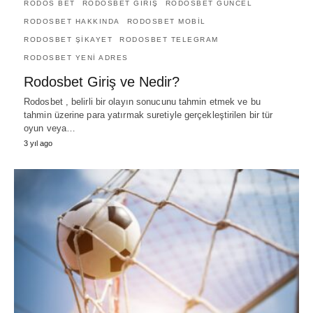
RODOS BET
RODOSBET GIRIŞ
RODOSBET GUNCEL
RODOSBET HAKKINDA
RODOSBET MOBIL
RODOSBET ŞIKAYET
RODOSBET TELEGRAM
RODOSBET YENI ADRES
Rodosbet Giriş ve Nedir?
Rodosbet , belirli bir olayın sonucunu tahmin etmek ve bu
tahmin üzerine para yatırmak suretiyle gerçekleştirilen bir tür
oyun veya…
3 yıl ago