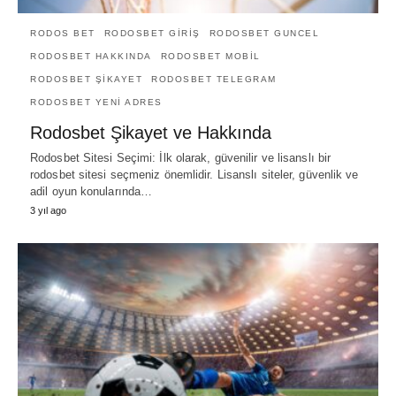
RODOS BET
RODOSBET GIRIŞ
RODOSBET GUNCEL
RODOSBET HAKKINDA
RODOSBET MOBIL
RODOSBET ŞIKAYET
RODOSBET TELEGRAM
RODOSBET YENI ADRES
Rodosbet Şikayet ve Hakkında
Rodosbet Sitesi Seçimi: İlk olarak, güvenilir ve lisanslı bir
rodosbet sitesi seçmeniz önemlidir. Lisanslı siteler, güvenlik ve
adil oyun konularında…
3 yıl ago