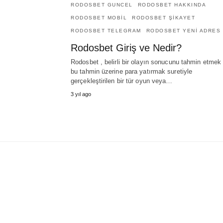
RODOSBET GUNCEL
RODOSBET HAKKINDA
RODOSBET MOBIL
RODOSBET ŞIKAYET
RODOSBET TELEGRAM
RODOSBET YENI ADRES
Rodosbet Giriş ve Nedir?
Rodosbet , belirli bir olayın sonucunu tahmin etmek
bu tahmin üzerine para yatırmak suretiyle
gerçekleştirilen bir tür oyun veya…
3 yıl ago