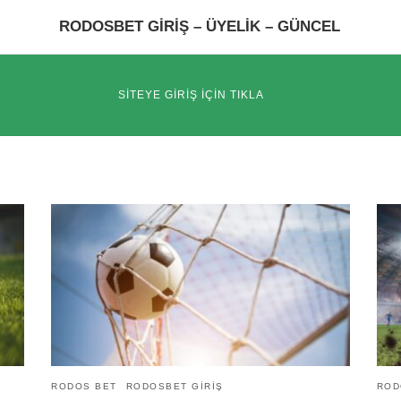
RODOSBET GIRIŞ – ÜYELIK – GÜNCEL
SİTEYE GİRİŞ İÇİN TIKLA
RODOS BET
RODOSBET GIRIŞ
ROD