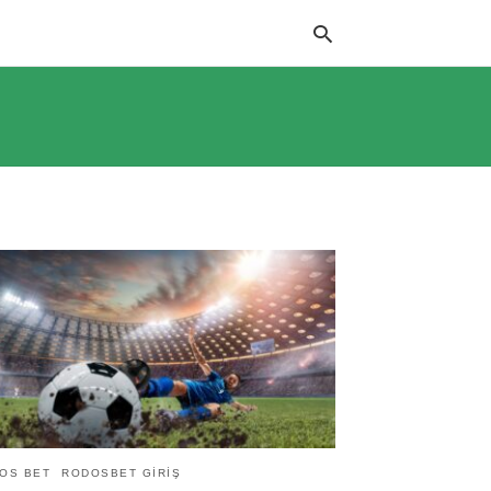
Typ
your
sea
que
and
hit
ente
OS BET
RODOSBET GIRIŞ