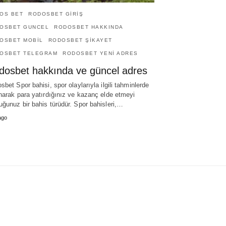
OS BET
RODOSBET GIRIŞ
OSBET GUNCEL
RODOSBET HAKKINDA
OSBET MOBIL
RODOSBET ŞIKAYET
OSBET TELEGRAM
RODOSBET YENI ADRES
dosbet hakkında ve güncel adres
sbet Spor bahisi, spor olaylarıyla ilgili tahminlerde
narak para yatırdığınız ve kazanç elde etmeyi
ğunuz bir bahis türüdür. Spor bahisleri,…
ago