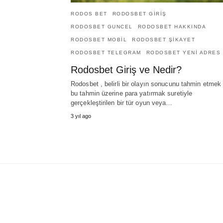
RODOS BET
RODOSBET GIRIŞ
RODOSBET GUNCEL
RODOSBET HAKKINDA
RODOSBET MOBIL
RODOSBET ŞIKAYET
RODOSBET TELEGRAM
RODOSBET YENI ADRES
Rodosbet Giriş ve Nedir?
Rodosbet , belirli bir olayın sonucunu tahmin etmek
bu tahmin üzerine para yatırmak suretiyle
gerçekleştirilen bir tür oyun veya…
3 yıl ago