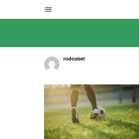
rodosbet