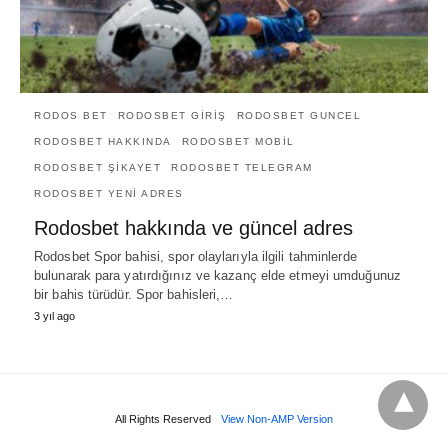
RODOS BET
RODOSBET GIRIŞ
RODOSBET GUNCEL
RODOSBET HAKKINDA
RODOSBET MOBIL
RODOSBET ŞIKAYET
RODOSBET TELEGRAM
RODOSBET YENI ADRES
Rodosbet hakkında ve güncel adres
Rodosbet Spor bahisi, spor olaylarıyla ilgili tahminlerde
bulunarak para yatırdığınız ve kazanç elde etmeyi umduğunuz
bir bahis türüdür. Spor bahisleri,…
3 yıl ago
All Rights Reserved
View Non-AMP Version