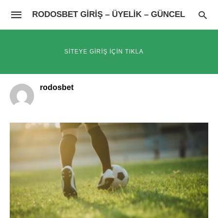
RODOSBET GIRIŞ – ÜYELIK – GÜNCEL
SİTEYE GİRİŞ İÇİN TIKLA
rodosbet