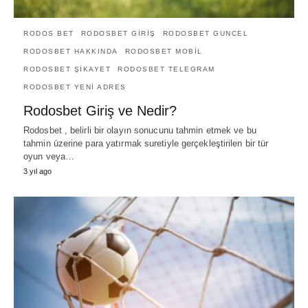
RODOS BET
RODOSBET GIRIŞ
RODOSBET GUNCEL
RODOSBET HAKKINDA
RODOSBET MOBIL
RODOSBET ŞIKAYET
RODOSBET TELEGRAM
RODOSBET YENI ADRES
Rodosbet Giriş ve Nedir?
Rodosbet , belirli bir olayın sonucunu tahmin etmek ve bu
tahmin üzerine para yatırmak suretiyle gerçekleştirilen bir tür
oyun veya…
3 yıl ago