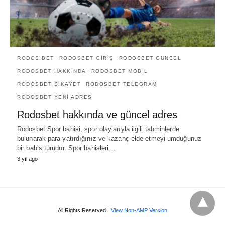
RODOS BET
RODOSBET GIRIŞ
RODOSBET GUNCEL
RODOSBET HAKKINDA
RODOSBET MOBIL
RODOSBET ŞIKAYET
RODOSBET TELEGRAM
RODOSBET YENI ADRES
Rodosbet hakkında ve güncel adres
Rodosbet Spor bahisi, spor olaylarıyla ilgili tahminlerde
bulunarak para yatırdığınız ve kazanç elde etmeyi umduğunuz
bir bahis türüdür. Spor bahisleri,…
3 yıl ago
All Rights Reserved
View Non-AMP Version