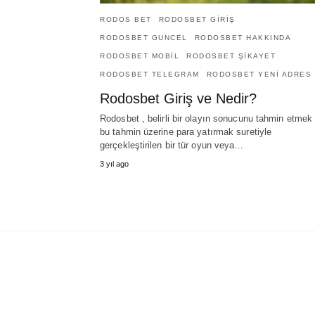
RODOS BET
RODOSBET GIRIŞ
RODOSBET GUNCEL
RODOSBET HAKKINDA
RODOSBET MOBIL
RODOSBET ŞIKAYET
RODOSBET TELEGRAM
RODOSBET YENI ADRES
Rodosbet Giriş ve Nedir?
Rodosbet , belirli bir olayın sonucunu tahmin etmek
bu tahmin üzerine para yatırmak suretiyle
gerçekleştirilen bir tür oyun veya…
3 yıl ago