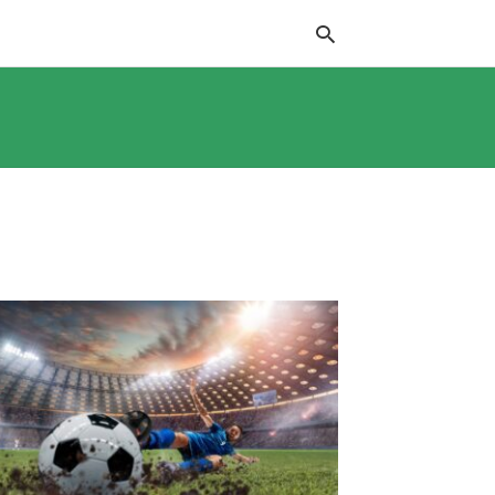
Typ
your
sea
que
and
hit
ente