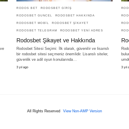
RODOS BET
RODOSBET GIRIŞ
ROD
RODOSBET GUNCEL
RODOSBET HAKKINDA
ROD
RODOSBET MOBIL
RODOSBET ŞIKAYET
ROD
RODOSBET TELEGRAM
RODOSBET YENI ADRES
ROD
Rodosbet Şikayet ve Hakkında
Ro
 ve
Rodosbet Sitesi Seçimi: İlk olarak, güvenilir ve lisanslı
Rodo
bir rodosbet sitesi seçmeniz önemlidir. Lisanslı siteler,
bulu
güvenlik ve adil oyun konularında…
umdu
3 yıl ago
3 yıl 
All Rights Reserved
View Non-AMP Version