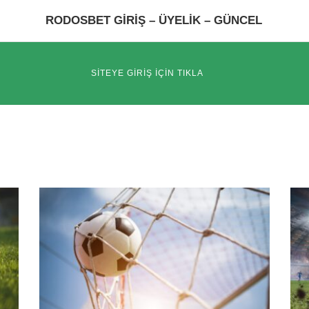
RODOSBET GIRIŞ – ÜYELIK – GÜNCEL
SİTEYE GİRİŞ İÇİN TIKLA