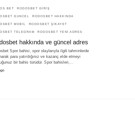
OS BET
RODOSBET GIRIŞ
OSBET GUNCEL
RODOSBET HAKKINDA
OSBET MOBIL
RODOSBET ŞIKAYET
OSBET TELEGRAM
RODOSBET YENI ADRES
dosbet hakkında ve güncel adres
sbet Spor bahisi, spor olaylarıyla ilgili tahminlerde
narak para yatırdığınız ve kazanç elde etmeyi
ğunuz bir bahis türüdür. Spor bahisleri,…
ago