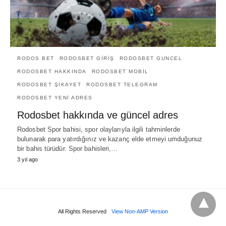
RODOS BET
RODOSBET GIRIŞ
RODOSBET GUNCEL
RODOSBET HAKKINDA
RODOSBET MOBIL
RODOSBET ŞIKAYET
RODOSBET TELEGRAM
RODOSBET YENI ADRES
Rodosbet hakkında ve güncel adres
Rodosbet Spor bahisi, spor olaylarıyla ilgili tahminlerde
bulunarak para yatırdığınız ve kazanç elde etmeyi umduğunuz
bir bahis türüdür. Spor bahisleri,…
3 yıl ago
All Rights Reserved
View Non-AMP Version