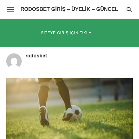
RODOSBET GIRIŞ – ÜYELIK – GÜNCEL
SİTEYE GİRİŞ İÇİN TIKLA
rodosbet