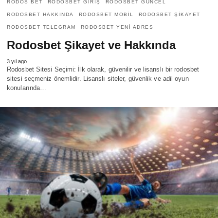
RODOS BET
RODOSBET GIRIŞ
RODOSBET GUNCEL
RODOSBET HAKKINDA
RODOSBET MOBIL
RODOSBET ŞIKAYET
RODOSBET TELEGRAM
RODOSBET YENI ADRES
Rodosbet Şikayet ve Hakkında
3 yıl ago
Rodosbet Sitesi Seçimi: İlk olarak, güvenilir ve lisanslı bir rodosbet
sitesi seçmeniz önemlidir. Lisanslı siteler, güvenlik ve adil oyun
konularında…